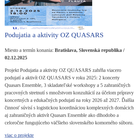
Podujatia a aktivity OZ QUASARS
Miesto a termín konania:
Bratislava, Slovenská republika /
02.12.2025
Projekt Podujatia a aktivity OZ QUASARS zahŕňa viacero
podujatí a aktivít OZ QUASARS v roku 2025: 2 koncerty
Quasars Ensemble, 3 skladateľské workshopy a 5 zahraničných
pracovných stretnutí s množstvom konzultácií za účelom prípravy
koncertných a edukačných podujatí na roky 2026 až 2027. Ďalšia
činnosť súvisí s logistickou koordináciou komplexných domácich
aj zahraničných aktivít Quasars Ensemble ako dlhodobo a
celoročne fungujúceho väčšieho slovenského komorného súboru.
viac o projekte