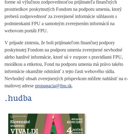
forme sú výlučnou zodpovednosťou prijímateľa finančných
prostriedkov poskytnutých Fondom na podporu umenia, ktorý
preberá zodpovednosť za zverejnené informácie súhlasom s
podmienkami FPU a samotným zverejnením informácií na
webovom portáli FPU.
V prípade zistenia, že boli prijímateľom finančnej podpory
poskytnutej Fondom na podporu umenia zverejnené nevhodné
alebo hanlivé informácie, ktoré sú v rozpore s pravidlami FPU,
morálkou a etiketou, Fond na podporu umenia má právo takéto
informácie okamžite odstrániť z tejto časti webového sídla.
Nevhodný obsah zverejnených príspevkom môžete nahlásiť na e-
mailovej adrese
propagacia@fpu.sk
.
.hudba