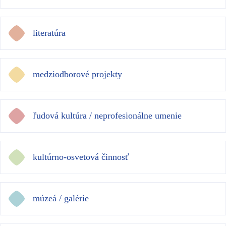
literatúra
medziodborové projekty
ľudová kultúra / neprofesionálne umenie
kultúrno-osvetová činnosť
múzeá / galérie