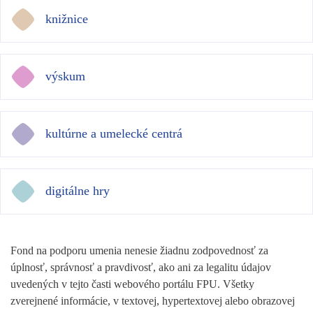
knižnice
výskum
kultúrne a umelecké centrá
digitálne hry
Fond na podporu umenia nenesie žiadnu zodpovednosť za
úplnosť, správnosť a pravdivosť, ako ani za legalitu údajov
uvedených v tejto časti webového portálu FPU. Všetky
zverejnené informácie, v textovej, hypertextovej alebo obrazovej