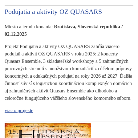
Podujatia a aktivity OZ QUASARS
Miesto a termín konania:
Bratislava, Slovenská republika /
02.12.2025
Projekt Podujatia a aktivity OZ QUASARS zahŕňa viacero
podujatí a aktivít OZ QUASARS v roku 2025: 2 koncerty
Quasars Ensemble, 3 skladateľské workshopy a 5 zahraničných
pracovných stretnutí s množstvom konzultácií za účelom prípravy
koncertných a edukačných podujatí na roky 2026 až 2027. Ďalšia
činnosť súvisí s logistickou koordináciou komplexných domácich
aj zahraničných aktivít Quasars Ensemble ako dlhodobo a
celoročne fungujúceho väčšieho slovenského komorného súboru.
viac o projekte