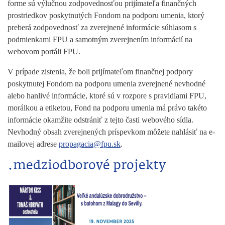
forme sú výlučnou zodpovednosťou prijímateľa finančných
prostriedkov poskytnutých Fondom na podporu umenia, ktorý
preberá zodpovednosť za zverejnené informácie súhlasom s
podmienkami FPU a samotným zverejnením informácií na
webovom portáli FPU.
V prípade zistenia, že boli prijímateľom finančnej podpory
poskytnutej Fondom na podporu umenia zverejnené nevhodné
alebo hanlivé informácie, ktoré sú v rozpore s pravidlami FPU,
morálkou a etiketou, Fond na podporu umenia má právo takéto
informácie okamžite odstrániť z tejto časti webového sídla.
Nevhodný obsah zverejnených príspevkom môžete nahlásiť na e-
mailovej adrese
propagacia@fpu.sk
.
.medziodborové projekty