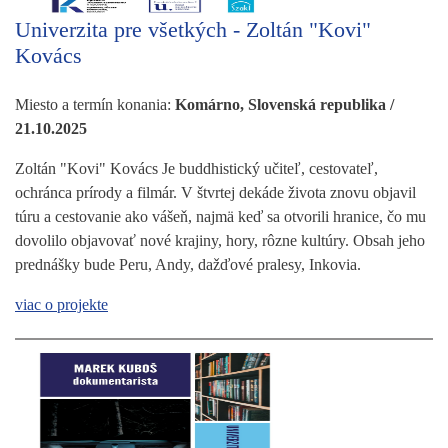
Univerzita pre všetkých - Zoltán "Kovi"
Kovács
Miesto a termín konania:
Komárno, Slovenská republika /
21.10.2025
Zoltán "Kovi" Kovács Je buddhistický učiteľ, cestovateľ,
ochránca prírody a filmár. V štvrtej dekáde života znovu objavil
túru a cestovanie ako vášeň, najmä keď sa otvorili hranice, čo mu
dovolilo objavovať nové krajiny, hory, rôzne kultúry. Obsah jeho
prednášky bude Peru, Andy, dažďové pralesy, Inkovia.
viac o projekte