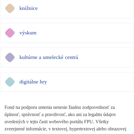
knižnice
výskum
kultúrne a umelecké centrá
digitálne hry
Fond na podporu umenia nenesie žiadnu zodpovednosť za
úplnosť, správnosť a pravdivosť, ako ani za legalitu údajov
uvedených v tejto časti webového portálu FPU. Všetky
zverejnené informácie, v textovej, hypertextovej alebo obrazovej