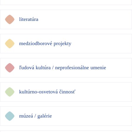
literatúra
medziodborové projekty
ľudová kultúra / neprofesionálne umenie
kultúrno-osvetová činnosť
múzeá / galérie