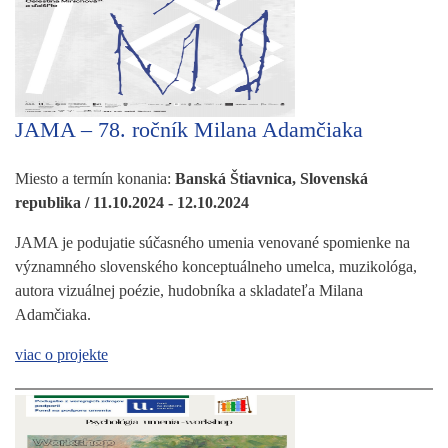
JAMA – 78. ročník Milana Adamčiaka
Miesto a termín konania:
Banská Štiavnica, Slovenská
republika / 11.10.2024 - 12.10.2024
JAMA je podujatie súčasného umenia venované spomienke na
významného slovenského konceptuálneho umelca, muzikológa,
autora vizuálnej poézie, hudobníka a skladateľa Milana
Adamčiaka.
viac o projekte