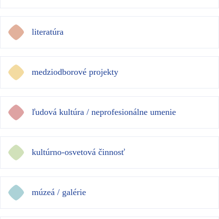
literatúra
medziodborové projekty
ľudová kultúra / neprofesionálne umenie
kultúrno-osvetová činnosť
múzeá / galérie