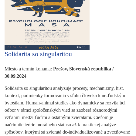
Solidarita so singularitou
Miesto a termín konania:
Prešov, Slovenská republika /
30.09.2024
Solidarita so singularitou analyzuje procesy, mechanizmy, hist.
kontext, podmienky formovania vzťahu človeka k ne-ľudským
bytostiam. Human-animal studies ako dynamicky sa rozvíjajúci
odbor v rámci spoločenských vied sa zaoberá rôznorodými
vzťahmi medzi ľuďmi a ostatnými zvieratami. Cieľom je
načrtnutie teórie morálneho statusu až k praktickej analýze
spôsobov, ktorými sú zvieratá de-individualizované a zvecňované