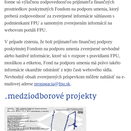
forme sú výlučnou zodpovednosťou prijímateľa finančných
prostriedkov poskytnutých Fondom na podporu umenia, ktorý
preberá zodpovednosť za zverejnené informácie súhlasom s
podmienkami FPU a samotným zverejnením informácií na
webovom portáli FPU.
V prípade zistenia, že boli prijímateľom finančnej podpory
poskytnutej Fondom na podporu umenia zverejnené nevhodné
alebo hanlivé informácie, ktoré sú v rozpore s pravidlami FPU,
morálkou a etiketou, Fond na podporu umenia má právo takéto
informácie okamžite odstrániť z tejto časti webového sídla.
Nevhodný obsah zverejnených príspevkom môžete nahlásiť na e-
mailovej adrese
propagacia@fpu.sk
.
.medziodborové projekty