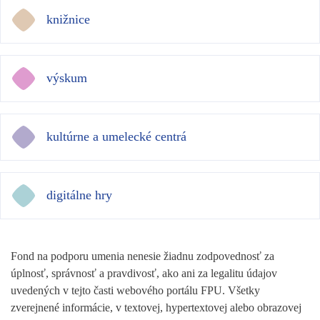
knižnice
výskum
kultúrne a umelecké centrá
digitálne hry
Fond na podporu umenia nenesie žiadnu zodpovednosť za
úplnosť, správnosť a pravdivosť, ako ani za legalitu údajov
uvedených v tejto časti webového portálu FPU. Všetky
zverejnené informácie, v textovej, hypertextovej alebo obrazovej