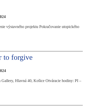
2024
renie výstavného projektu Pokračovanie utopického
r to forgive
2024
 Gallery, Hlavná 40, Košice Otváracie hodiny: PI –