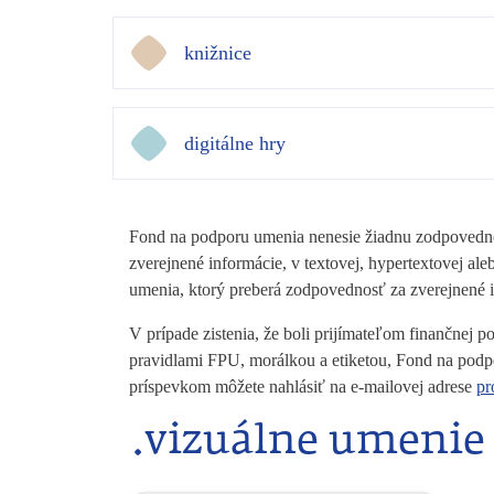
knižnice
digitálne hry
Fond na podporu umenia nenesie žiadnu zodpovednos
zverejnené informácie, v textovej, hypertextovej 
umenia, ktorý preberá zodpovednosť za zverejnené
V prípade zistenia, že boli prijímateľom finančnej
pravidlami FPU, morálkou a etiketou, Fond na podp
príspevkom môžete nahlásiť na e-mailovej adrese
pr
.vizuálne umenie