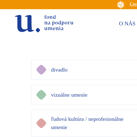
Cov
O NÁS
divadlo
vizuálne umenie
ľudová kultúra / neprofesionálne
umenie