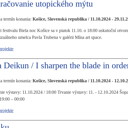
račovanie utopického mýtu
 a termín konania:
Košice, Slovenská republika / 11.10.2024 - 29.11.
 festivalu Biela noc Košice sa v piatok 11.10. o 18:00 uskutoční otvo
zuálneho umelca Pavla Trubena v galérii Mína art space.
projekte
a Deikun / I sharpen the blade in orde
 a termín konania:
Košice, Slovenská republika / 11.10.2024 - 12.10.
ie výstavy: 11.10.2024 / 18:00 Trvanie výstavy: 11. - 12.10.2024 Šopa
19:00 – 00:00
projekte
nku