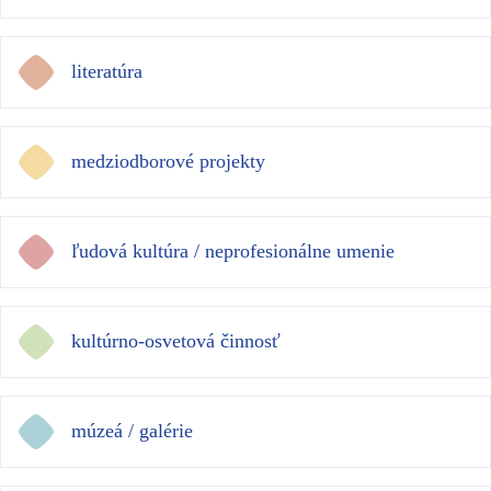
literatúra
medziodborové projekty
ľudová kultúra / neprofesionálne umenie
kultúrno-osvetová činnosť
múzeá / galérie