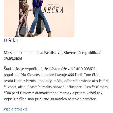
Béčka
Miesto a termín konania:
Bratislava, Slovenská republika /
29.05.2024
Štatisticky je vypočítané, že slávu môže zakúsiť 0,0086%
populácie. Na Slovensku to predstavuje 466 ľudí. Toto číslo
tvoria ľudia z biznisu, politiky, médií, odborné profesie ako lekári,
či vedci, ale aj účastníci reality show a influenceri. Len časť tohto
čísla patrí ľuďom z dramatického umenia - a pritom každý rok
vyjde z našich škôl približne 30 nových hercov a herečiek.
viac o projekte