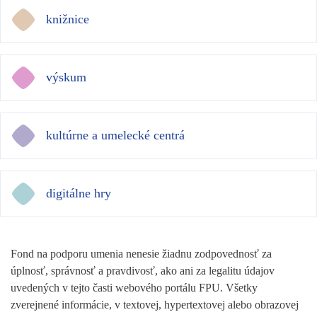
knižnice
výskum
kultúrne a umelecké centrá
digitálne hry
Fond na podporu umenia nenesie žiadnu zodpovednosť za
úplnosť, správnosť a pravdivosť, ako ani za legalitu údajov
uvedených v tejto časti webového portálu FPU. Všetky
zverejnené informácie, v textovej, hypertextovej alebo obrazovej