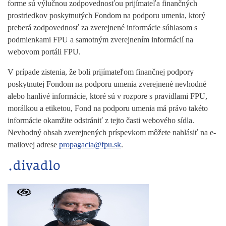
forme sú výlučnou zodpovednosťou prijímateľa finančných
prostriedkov poskytnutých Fondom na podporu umenia, ktorý
preberá zodpovednosť za zverejnené informácie súhlasom s
podmienkami FPU a samotným zverejnením informácií na
webovom portáli FPU.
V prípade zistenia, že boli prijímateľom finančnej podpory
poskytnutej Fondom na podporu umenia zverejnené nevhodné
alebo hanlivé informácie, ktoré sú v rozpore s pravidlami FPU,
morálkou a etiketou, Fond na podporu umenia má právo takéto
informácie okamžite odstrániť z tejto časti webového sídla.
Nevhodný obsah zverejnených príspevkom môžete nahlásiť na e-
mailovej adrese
propagacia@fpu.sk
.
.divadlo