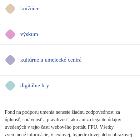
knižnice
výskum
kultúrne a umelecké centrá
digitálne hry
Fond na podporu umenia nenesie žiadnu zodpovednosť za
úplnosť, správnosť a pravdivosť, ako ani za legalitu údajov
uvedených v tejto časti webového portálu FPU. Všetky
zverejnené informácie, v textovej, hypertextovej alebo obrazovej