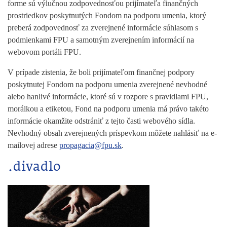
forme sú výlučnou zodpovednosťou prijímateľa finančných
prostriedkov poskytnutých Fondom na podporu umenia, ktorý
preberá zodpovednosť za zverejnené informácie súhlasom s
podmienkami FPU a samotným zverejnením informácií na
webovom portáli FPU.
V prípade zistenia, že boli prijímateľom finančnej podpory
poskytnutej Fondom na podporu umenia zverejnené nevhodné
alebo hanlivé informácie, ktoré sú v rozpore s pravidlami FPU,
morálkou a etiketou, Fond na podporu umenia má právo takéto
informácie okamžite odstrániť z tejto časti webového sídla.
Nevhodný obsah zverejnených príspevkom môžete nahlásiť na e-
mailovej adrese
propagacia@fpu.sk
.
.divadlo