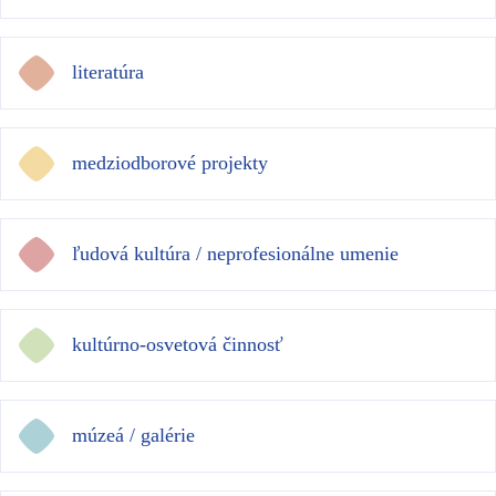
literatúra
medziodborové projekty
ľudová kultúra / neprofesionálne umenie
kultúrno-osvetová činnosť
múzeá / galérie