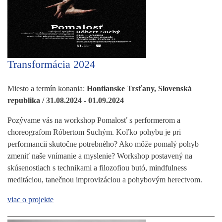
Transformácia 2024
Miesto a termín konania:
Hontianske Trsťany, Slovenská
republika / 31.08.2024 - 01.09.2024
Pozývame vás na workshop Pomalosť s performerom a
choreografom Róbertom Suchým. Koľko pohybu je pri
performancii skutočne potrebného? Ako môže pomalý pohyb
zmeniť naše vnímanie a myslenie? Workshop postavený na
skúsenostiach s technikami a filozofiou butó, mindfulness
meditáciou, tanečnou improvizáciou a pohybovým herectvom.
viac o projekte