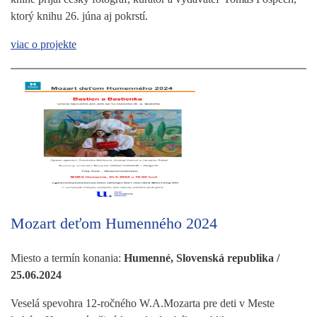
ktorý knihu 26. júna aj pokrstí.
viac o projekte
Mozart deťom Humenného 2024
Miesto a termín konania:
Humenné, Slovenská republika /
25.06.2024
Veselá spevohra 12-ročného W.A.Mozarta pre deti v Meste