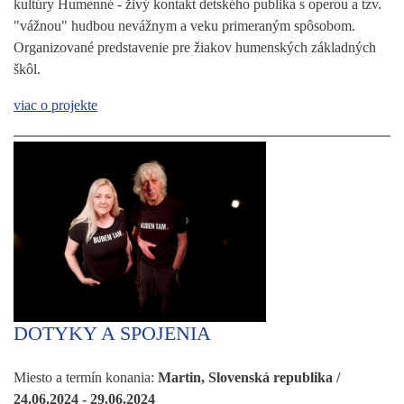
kultúry Humenné - živý kontakt detského publika s operou a tzv.
"vážnou" hudbou nevážnym a veku primeraným spôsobom.
Organizované predstavenie pre žiakov humenských základných
škôl.
viac o projekte
DOTYKY A SPOJENIA
Miesto a termín konania:
Martin, Slovenská republika /
24.06.2024 - 29.06.2024