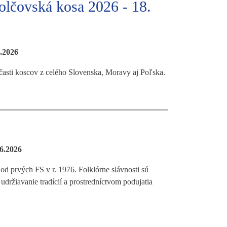
olčovská kosa 2026 - 18.
7.2026
časti koscov z celého Slovenska, Moravy aj Poľska.
06.2026
 od prvých FS v r. 1976. Folklórne slávnosti sú
ržiavanie tradícií a prostredníctvom podujatia