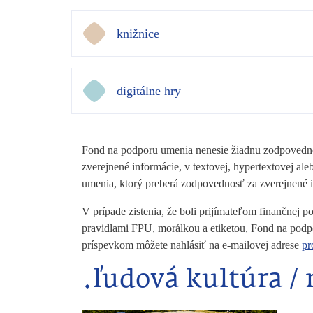
knižnice
digitálne hry
Fond na podporu umenia nenesie žiadnu zodpovednos
zverejnené informácie, v textovej, hypertextovej 
umenia, ktorý preberá zodpovednosť za zverejnené
V prípade zistenia, že boli prijímateľom finančnej
pravidlami FPU, morálkou a etiketou, Fond na podp
príspevkom môžete nahlásiť na e-mailovej adrese
pr
.ľudová kultúra /