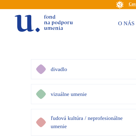
Cov
O NÁS
divadlo
vizuálne umenie
ľudová kultúra / neprofesionálne
umenie