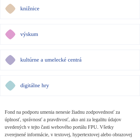
knižnice
výskum
kultúrne a umelecké centrá
digitálne hry
Fond na podporu umenia nenesie žiadnu zodpovednosť za
úplnosť, správnosť a pravdivosť, ako ani za legalitu údajov
uvedených v tejto časti webového portálu FPU. Všetky
zverejnené informácie, v textovej, hypertextovej alebo obrazovej