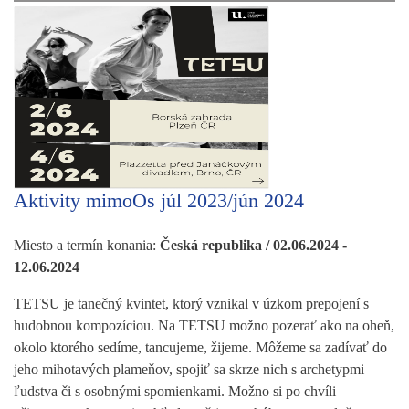
Aktivity mimoOs júl 2023/jún 2024
Miesto a termín konania:
Česká republika / 02.06.2024 -
12.06.2024
TETSU je tanečný kvintet, ktorý vznikal v úzkom prepojení s
hudobnou kompozíciou. Na TETSU možno pozerať ako na oheň,
okolo ktorého sedíme, tancujeme, žijeme. Môžeme sa zadívať do
jeho mihotavých plameňov, spojiť sa skrze nich s archetypmi
ľudstva či s osobnými spomienkami. Možno si po chvíli