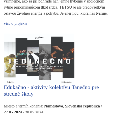
všimneme, ako sa pri pohľade naň jemne hýbeme v spoločnom
rytme pripomínajúcom tlkot srdca. TETSU je ale predovšetkým
oslavou životnej energie a pohybu. Je energiou, ktorá nás tvaruje.
viac o projekte
Edukačno - aktivity kolektívu Tanečno pre
stredné školy
Miesto a termín konania:
Námestovo, Slovenská republika /
27.05.2024 - 28.05.2024