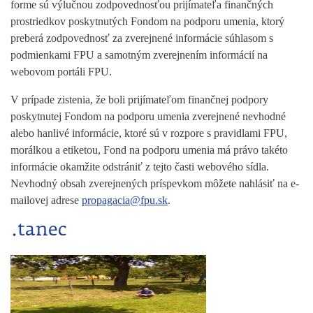
forme sú výlučnou zodpovednosťou prijímateľa finančných
prostriedkov poskytnutých Fondom na podporu umenia, ktorý
preberá zodpovednosť za zverejnené informácie súhlasom s
podmienkami FPU a samotným zverejnením informácií na
webovom portáli FPU.
V prípade zistenia, že boli prijímateľom finančnej podpory
poskytnutej Fondom na podporu umenia zverejnené nevhodné
alebo hanlivé informácie, ktoré sú v rozpore s pravidlami FPU,
morálkou a etiketou, Fond na podporu umenia má právo takéto
informácie okamžite odstrániť z tejto časti webového sídla.
Nevhodný obsah zverejnených príspevkom môžete nahlásiť na e-
mailovej adrese
propagacia@fpu.sk
.
.tanec