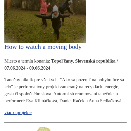
How to watch a moving body
Miesto a termín konania:
Topoľčany, Slovenská republika /
07.06.2024 - 09.06.2024
Tanečný piknik pre všetkých. "Ako sa pozerať na pohybujúce sa
telo" je performatívny projekt zameraný na recykláciu energie,
gesta či spoločného slova. Autormi sú renomovaní tanečníci a
performeri: Eva Klimáčková, Daniel Raček a Anna Sedlačková
viac o projekte