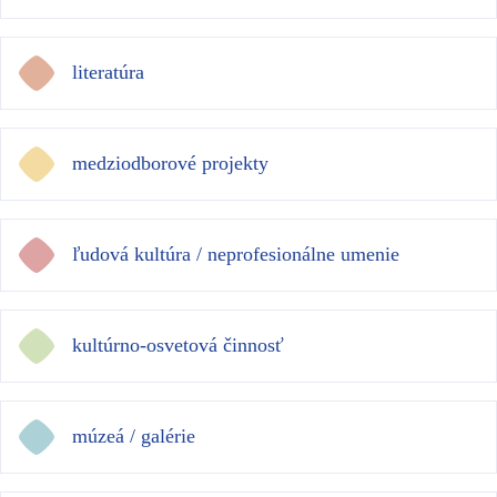
literatúra
medziodborové projekty
ľudová kultúra / neprofesionálne umenie
kultúrno-osvetová činnosť
múzeá / galérie