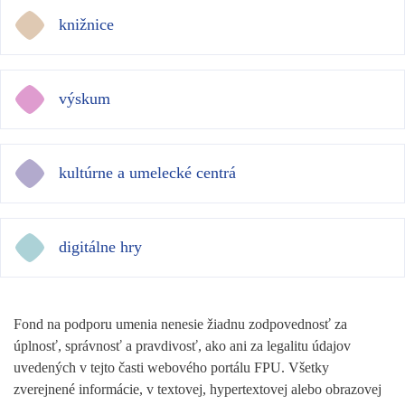
knižnice
výskum
kultúrne a umelecké centrá
digitálne hry
Fond na podporu umenia nenesie žiadnu zodpovednosť za
úplnosť, správnosť a pravdivosť, ako ani za legalitu údajov
uvedených v tejto časti webového portálu FPU. Všetky
zverejnené informácie, v textovej, hypertextovej alebo obrazovej