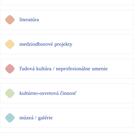
literatúra
medziodborové projekty
ľudová kultúra / neprofesionálne umenie
kultúrno-osvetová činnosť
múzeá / galérie