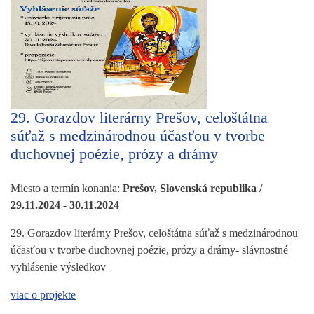
29. Gorazdov literárny Prešov, celoštátna
súťaž s medzinárodnou účasťou v tvorbe
duchovnej poézie, prózy a drámy
Miesto a termín konania:
Prešov, Slovenská republika /
29.11.2024 - 30.11.2024
29. Gorazdov literárny Prešov, celoštátna súťaž s medzinárodnou
účasťou v tvorbe duchovnej poézie, prózy a drámy- slávnostné
vyhlásenie výsledkov
viac o projekte