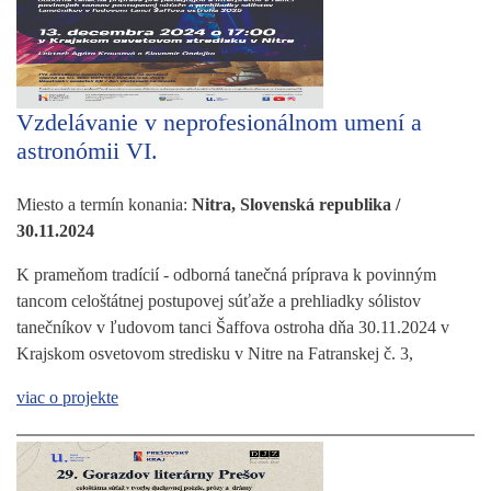
Vzdelávanie v neprofesionálnom umení a
astronómii VI.
Miesto a termín konania:
Nitra, Slovenská republika /
30.11.2024
K prameňom tradícií - odborná tanečná príprava k povinným
tancom celoštátnej postupovej súťaže a prehliadky sólistov
tanečníkov v ľudovom tanci Šaffova ostroha dňa 30.11.2024 v
Krajskom osvetovom stredisku v Nitre na Fatranskej č. 3,
viac o projekte