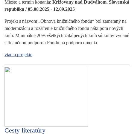
Miesto a termín konania:
Križovany nad Dudváhom, Slovenská
republika / 05.08.2025 - 12.09.2025
Projekt s názvom „Obnova knižničného fondu“ bol zameraný na
modernizáciu a rozšírenie knižničného fondu nákupom nových
kníh. Minimálne 20% všetkých zakúpených kníh sú knihy vydané
s finančnou podporou Fondu na podporu umenia.
viac o projekte
Cesty literatúry