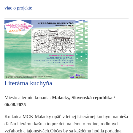
viac o projekte
Literárna kuchyňa
Miesto a termín konania:
Malacky, Slovenská republika /
06.08.2025
Knižnica MCK Malacky opäť v letnej Literárnej kuchyni namieša
ďalšiu literárnu kašu a to pre deti na tému o rodine, rodinných
vzťahoch a tajomstvách.Občas by sa každému hodila poriadna