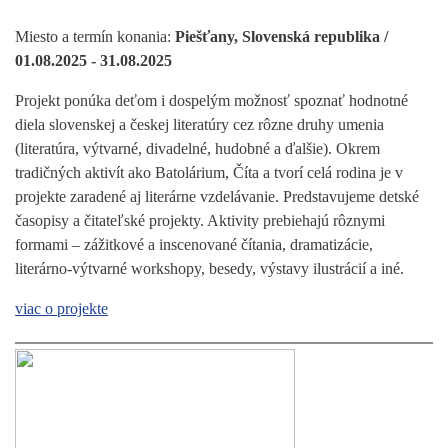
Miesto a termín konania:
Piešťany, Slovenská republika /
01.08.2025 - 31.08.2025
Projekt ponúka deťom i dospelým možnosť spoznať hodnotné
diela slovenskej a českej literatúry cez rôzne druhy umenia
(literatúra, výtvarné, divadelné, hudobné a ďalšie). Okrem
tradičných aktivít ako Batolárium, Číta a tvorí celá rodina je v
projekte zaradené aj literárne vzdelávanie. Predstavujeme detské
časopisy a čitateľské projekty. Aktivity prebiehajú rôznymi
formami – zážitkové a inscenované čítania, dramatizácie,
literárno-výtvarné workshopy, besedy, výstavy ilustrácií a iné.
viac o projekte