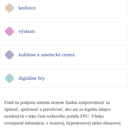
knižnice
výskum
kultúrne a umelecké centrá
digitálne hry
Fond na podporu umenia nenesie žiadnu zodpovednosť za
úplnosť, správnosť a pravdivosť, ako ani za legalitu údajov
uvedených v tejto časti webového portálu FPU. Všetky
zverejnené informácie, v textovej, hypertextovej alebo obrazovej