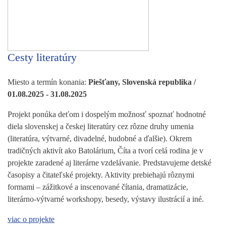
Cesty literatúry
Miesto a termín konania:
Piešťany, Slovenská republika /
01.08.2025 - 31.08.2025
Projekt ponúka deťom i dospelým možnosť spoznať hodnotné
diela slovenskej a českej literatúry cez rôzne druhy umenia
(literatúra, výtvarné, divadelné, hudobné a ďalšie). Okrem
tradičných aktivít ako Batolárium, Číta a tvorí celá rodina je v
projekte zaradené aj literárne vzdelávanie. Predstavujeme detské
časopisy a čitateľské projekty. Aktivity prebiehajú rôznymi
formami – zážitkové a inscenované čítania, dramatizácie,
literárno-výtvarné workshopy, besedy, výstavy ilustrácií a iné.
viac o projekte