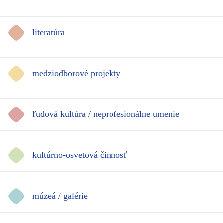
literatúra
medziodborové projekty
ľudová kultúra / neprofesionálne umenie
kultúrno-osvetová činnosť
múzeá / galérie