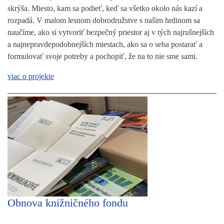
skrýša. Miesto, kam sa podieť, keď sa všetko okolo nás kazí a
rozpadá. V malom lesnom dobrodružstve s našim hrdinom sa
naučíme, ako si vytvoriť bezpečný priestor aj v tých najrušnejších
a najnepravdepodobnejších miestach, ako sa o seba postarať a
formulovať svoje potreby a pochopiť, že na to nie sme sami.
viac o projekte
Obnova knižničného fondu