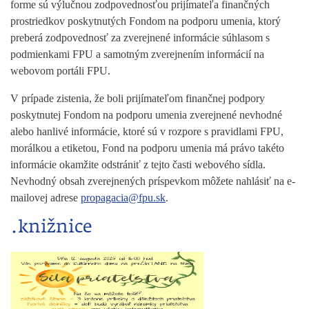
forme sú výlučnou zodpovednosťou prijímateľa finančných
prostriedkov poskytnutých Fondom na podporu umenia, ktorý
preberá zodpovednosť za zverejnené informácie súhlasom s
podmienkami FPU a samotným zverejnením informácií na
webovom portáli FPU.
V prípade zistenia, že boli prijímateľom finančnej podpory
poskytnutej Fondom na podporu umenia zverejnené nevhodné
alebo hanlivé informácie, ktoré sú v rozpore s pravidlami FPU,
morálkou a etiketou, Fond na podporu umenia má právo takéto
informácie okamžite odstrániť z tejto časti webového sídla.
Nevhodný obsah zverejnených príspevkom môžete nahlásiť na e-
mailovej adrese
propagacia@fpu.sk
.
.knižnice