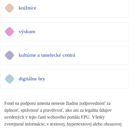
knižnice
výskum
kultúrne a umelecké centrá
digitálne hry
Fond na podporu umenia nenesie žiadnu zodpovednosť za
úplnosť, správnosť a pravdivosť, ako ani za legalitu údajov
uvedených v tejto časti webového portálu FPU. Všetky
zverejnené informácie, v textovej, hypertextovej alebo obrazovej