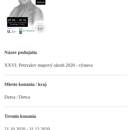
Názov podujatia
XXVI. Petzvalov mapový okruh 2020 - výstava
Miesto konania / kraj
Detva / Detva
Termín konania
21.10.2020 - 31.12.2020