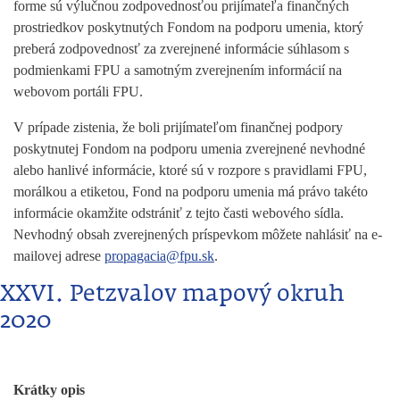
forme sú výlučnou zodpovednosťou prijímateľa finančných
prostriedkov poskytnutých Fondom na podporu umenia, ktorý
preberá zodpovednosť za zverejnené informácie súhlasom s
podmienkami FPU a samotným zverejnením informácií na
webovom portáli FPU.
V prípade zistenia, že boli prijímateľom finančnej podpory
poskytnutej Fondom na podporu umenia zverejnené nevhodné
alebo hanlivé informácie, ktoré sú v rozpore s pravidlami FPU,
morálkou a etiketou, Fond na podporu umenia má právo takéto
informácie okamžite odstrániť z tejto časti webového sídla.
Nevhodný obsah zverejnených príspevkom môžete nahlásiť na e-
mailovej adrese
propagacia@fpu.sk
.
XXVI. Petzvalov mapový okruh
2020
Krátky opis