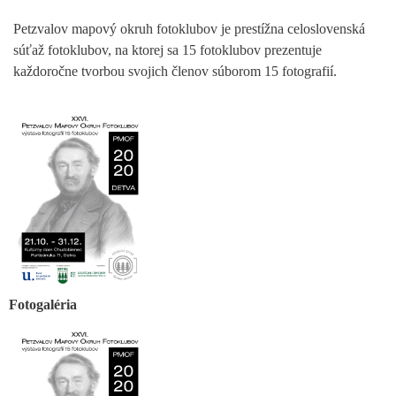
Petzvalov mapový okruh fotoklubov je prestížna celoslovenská
súťaž fotoklubov, na ktorej sa 15 fotoklubov prezentuje
každoročne tvorbou svojich členov súborom 15 fotografií.
Fotogaléria