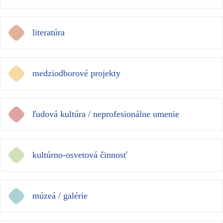
literatúra
medziodborové projekty
ľudová kultúra / neprofesionálne umenie
kultúrno-osvetová činnosť
múzeá / galérie