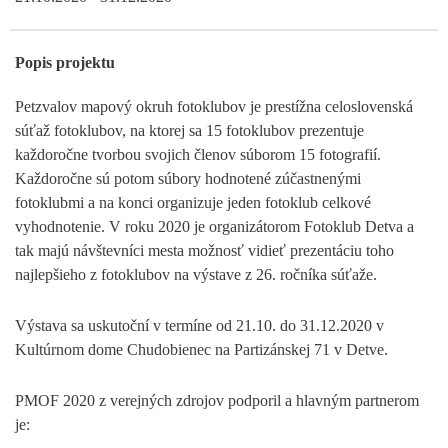
Popis projektu
Petzvalov mapový okruh fotoklubov je prestížna celoslovenská
súťaž fotoklubov, na ktorej sa 15 fotoklubov prezentuje
každoročne tvorbou svojich členov súborom 15 fotografií.
Každoročne sú potom súbory hodnotené zúčastnenými
fotoklubmi a na konci organizuje jeden fotoklub celkové
vyhodnotenie. V roku 2020 je organizátorom Fotoklub Detva a
tak majú návštevníci mesta možnosť vidieť prezentáciu toho
najlepšieho z fotoklubov na výstave z 26. ročníka súťaže.
Výstava sa uskutoční v termíne od 21.10. do 31.12.2020 v
Kultúrnom dome Chudobienec na Partizánskej 71 v Detve.
PMOF 2020 z verejných zdrojov podporil a hlavným partnerom
je: