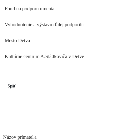
Fond na podporu umenia
Vyhodnotenie a výstavu ďalej podporili:
Mesto Detva
Kultúrne centrum A.Sládkoviča v Detve
Späť
Názov prímateľa