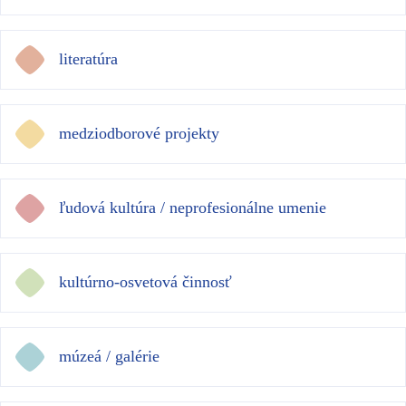
literatúra
medziodborové projekty
ľudová kultúra / neprofesionálne umenie
kultúrno-osvetová činnosť
múzeá / galérie