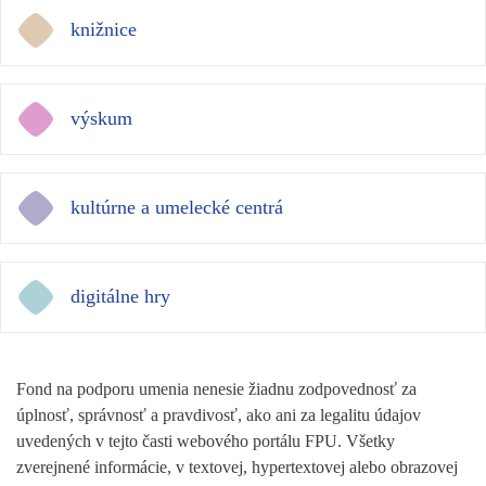
knižnice
výskum
kultúrne a umelecké centrá
digitálne hry
Fond na podporu umenia nenesie žiadnu zodpovednosť za
úplnosť, správnosť a pravdivosť, ako ani za legalitu údajov
uvedených v tejto časti webového portálu FPU. Všetky
zverejnené informácie, v textovej, hypertextovej alebo obrazovej