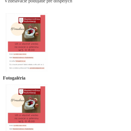
Vzdelávacie podujatie pre dospelých
Fotogaléria