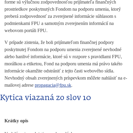
forme sú výlučnou zodpovednosťou prijímateľa finančných
prostriedkov poskytnutých Fondom na podporu umenia, ktorý
preberá zodpovednosť za zverejnené informácie súhlasom s
podmienkami FPU a samotným zverejnením informácií na
webovom portáli FPU.
V prípade zistenia, že boli prijímateľom finančnej podpory
poskytnutej Fondom na podporu umenia zverejnené nevhodné
alebo hanlivé informácie, ktoré sú v rozpore s pravidlami FPU,
morálkou a etiketou, Fond na podporu umenia má právo takéto
informácie okamžite odstrániť z tejto časti webového sídla.
Nevhodný obsah zverejnených príspevkom môžete nahlásiť na e-
mailovej adrese
propagacia@fpu.sk
.
Kytica viazaná zo slov 10
Krátky opis