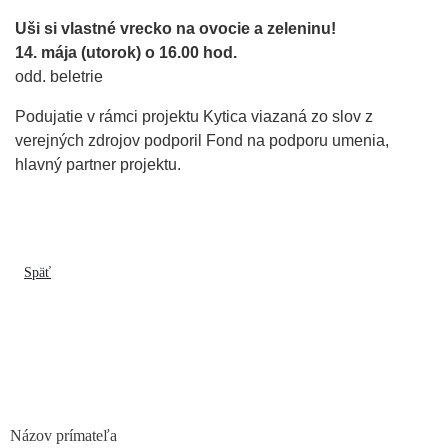
Uši si vlastné vrecko na ovocie a zeleninu!
14. mája (utorok) o 16.00 hod.
odd. beletrie
Podujatie v rámci projektu Kytica viazaná zo slov z
verejných zdrojov podporil Fond na podporu umenia,
hlavný partner projektu.
Späť
Názov prímateľa