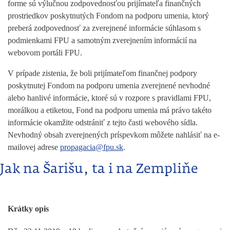
forme sú výlučnou zodpovednosťou prijímateľa finančných
prostriedkov poskytnutých Fondom na podporu umenia, ktorý
preberá zodpovednosť za zverejnené informácie súhlasom s
podmienkami FPU a samotným zverejnením informácií na
webovom portáli FPU.
V prípade zistenia, že boli prijímateľom finančnej podpory
poskytnutej Fondom na podporu umenia zverejnené nevhodné
alebo hanlivé informácie, ktoré sú v rozpore s pravidlami FPU,
morálkou a etiketou, Fond na podporu umenia má právo takéto
informácie okamžite odstrániť z tejto časti webového sídla.
Nevhodný obsah zverejnených príspevkom môžete nahlásiť na e-
mailovej adrese
propagacia@fpu.sk
.
Jak na Šarišu, ta i na Zempliňe
Krátky opis