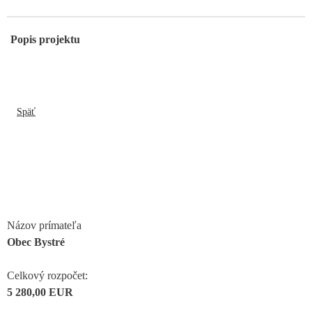
Popis projektu
Späť
Názov prímateľa
Obec Bystré
Celkový rozpočet:
5 280,00 EUR