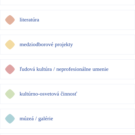
literatúra
medziodborové projekty
ľudová kultúra / neprofesionálne umenie
kultúrno-osvetová činnosť
múzeá / galérie