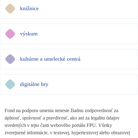
knižnice
výskum
kultúrne a umelecké centrá
digitálne hry
Fond na podporu umenia nenesie žiadnu zodpovednosť za
úplnosť, správnosť a pravdivosť, ako ani za legalitu údajov
uvedených v tejto časti webového portálu FPU. Všetky
zverejnené informácie, v textovej, hypertextovej alebo obrazovej