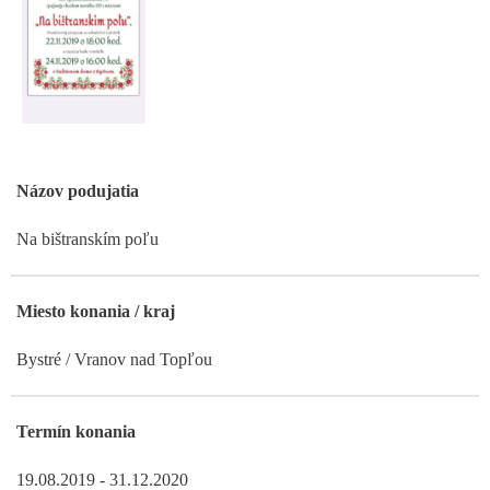
Názov podujatia
Na bištranskím poľu
Miesto konania / kraj
Bystré / Vranov nad Topľou
Termín konania
19.08.2019 - 31.12.2020