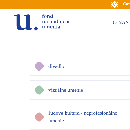
Cov
O NÁS
divadlo
vizuálne umenie
ľudová kultúra / neprofesionálne
umenie