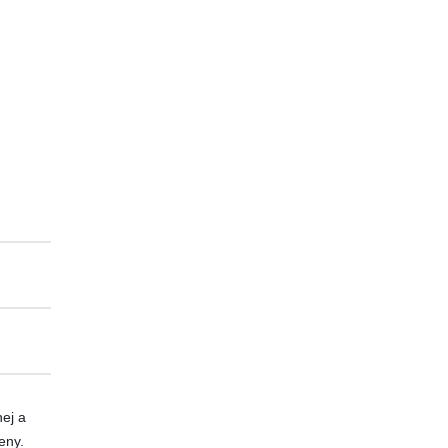
ej a 
ny. 