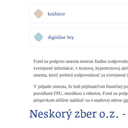
knižnice
digitálne hry
Fond na podporu umenia nenesie žiadnu zodpovednos
zverejnené informácie, v textovej, hypertextovej 
umenia, ktorý preberá zodpovednosť za zverejnené
V prípade zistenia, že boli prijímateľom finančnej
pravidlami FPU, morálkou a etiketou, Fond na podp
príspevkom môžete nahlásiť na e-mailovej adrese
pr
Neskorý zber o.z. 