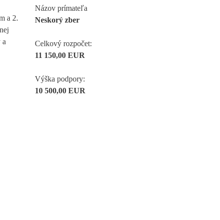
Názov prímateľa
m a 2.
Neskorý zber
nej
 a
Celkový rozpočet:
11 150,00 EUR
Výška podpory:
10 500,00 EUR