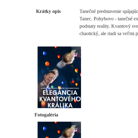
Krátky opis
Tanečné predstavenie spájajúc
Tanec. Pohybovo - tanečné exp
podstaty reality. Kvantový sv
chaotický, ale riadi sa veľmi
Fotogaléria