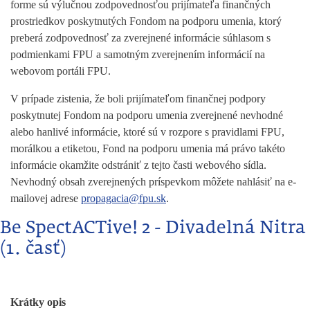
forme sú výlučnou zodpovednosťou prijímateľa finančných
prostriedkov poskytnutých Fondom na podporu umenia, ktorý
preberá zodpovednosť za zverejnené informácie súhlasom s
podmienkami FPU a samotným zverejnením informácií na
webovom portáli FPU.
V prípade zistenia, že boli prijímateľom finančnej podpory
poskytnutej Fondom na podporu umenia zverejnené nevhodné
alebo hanlivé informácie, ktoré sú v rozpore s pravidlami FPU,
morálkou a etiketou, Fond na podporu umenia má právo takéto
informácie okamžite odstrániť z tejto časti webového sídla.
Nevhodný obsah zverejnených príspevkom môžete nahlásiť na e-
mailovej adrese
propagacia@fpu.sk
.
Be SpectACTive! 2 - Divadelná Nitra
(1. časť)
Krátky opis