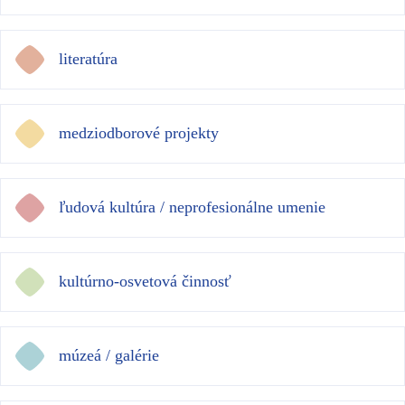
literatúra
medziodborové projekty
ľudová kultúra / neprofesionálne umenie
kultúrno-osvetová činnosť
múzeá / galérie