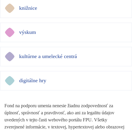
knižnice
výskum
kultúrne a umelecké centrá
digitálne hry
Fond na podporu umenia nenesie žiadnu zodpovednosť za
úplnosť, správnosť a pravdivosť, ako ani za legalitu údajov
uvedených v tejto časti webového portálu FPU. Všetky
zverejnené informácie, v textovej, hypertextovej alebo obrazovej