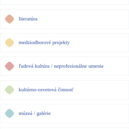
literatúra
medziodborové projekty
ľudová kultúra / neprofesionálne umenie
kultúrno-osvetová činnosť
múzeá / galérie