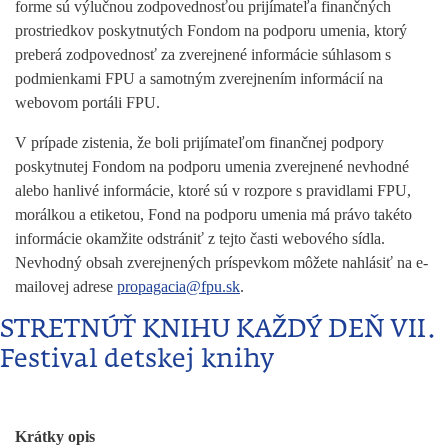
forme sú výlučnou zodpovednosťou prijímateľa finančných
prostriedkov poskytnutých Fondom na podporu umenia, ktorý
preberá zodpovednosť za zverejnené informácie súhlasom s
podmienkami FPU a samotným zverejnením informácií na
webovom portáli FPU.
V prípade zistenia, že boli prijímateľom finančnej podpory
poskytnutej Fondom na podporu umenia zverejnené nevhodné
alebo hanlivé informácie, ktoré sú v rozpore s pravidlami FPU,
morálkou a etiketou, Fond na podporu umenia má právo takéto
informácie okamžite odstrániť z tejto časti webového sídla.
Nevhodný obsah zverejnených príspevkom môžete nahlásiť na e-
mailovej adrese
propagacia@fpu.sk
.
STRETNÚŤ KNIHU KAŽDÝ DEŇ VII.
Festival detskej knihy
Krátky opis