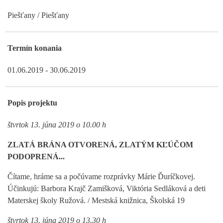
Piešťany / Piešťany
Termín konania
01.06.2019 - 30.06.2019
Popis projektu
štvrtok 13. júna 2019 o 10.00 h
ZLATÁ BRÁNA OTVORENÁ, ZLATÝM KĽÚČOM
PODOPRENÁ...
Čítame, hráme sa a počúvame rozprávky Márie Ďuríčkovej.
Účinkujú: Barbora Krajč Zamišková, Viktória Sedláková a deti
Materskej školy Ružová. / Mestská knižnica, Školská 19
štvrtok 13. júna 2019 o 13.30 h