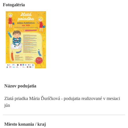
Fotogaléria
Názov podujatia
Zlatá priadka Mária Ďuríčková - podujatia realizované v mesiaci
jún
Miesto konania / kraj