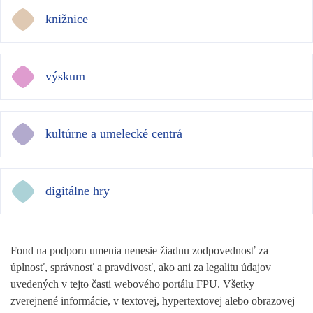
knižnice
výskum
kultúrne a umelecké centrá
digitálne hry
Fond na podporu umenia nenesie žiadnu zodpovednosť za
úplnosť, správnosť a pravdivosť, ako ani za legalitu údajov
uvedených v tejto časti webového portálu FPU. Všetky
zverejnené informácie, v textovej, hypertextovej alebo obrazovej