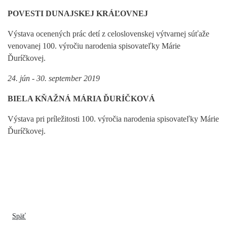
POVESTI DUNAJSKEJ KRÁĽOVNEJ
Výstava ocenených prác detí z celoslovenskej výtvarnej súťaže
venovanej 100. výročiu narodenia spisovateľky Márie
Ďuríčkovej.
24. jún - 30. september 2019
BIELA KŇAŽNÁ MÁRIA ĎURÍČKOVÁ
Výstava pri príležitosti 100. výročia narodenia spisovateľky Márie
Ďuríčkovej.
Späť