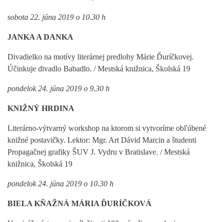
sobota 22. júna 2019 o 10.30 h
JANKA A DANKA
Divadielko na motívy literárnej predlohy Márie Ďuríčkovej.
Účinkuje divadlo Babadlo. / Mestská knižnica, Školská 19
pondelok 24. júna 2019 o 9.30 h
KNIŽNÝ HRDINA
Literárno-výtvarný workshop na ktorom si vytvoríme obľúbené
knižné postavičky. Lektor: Mgr. Art Dávid Marcin a študenti
Propagačnej grafiky ŠUV J. Vydru v Bratislave. / Mestská
knižnica, Školská 19
pondelok 24. júna 2019 o 10.30 h
BIELA KŇAŽNÁ MÁRIA ĎURÍČKOVÁ