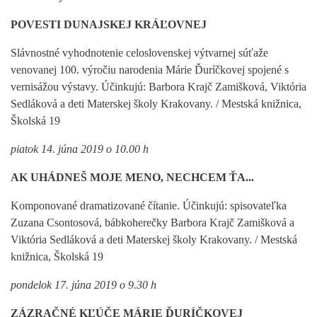
POVESTI DUNAJSKEJ KRÁĽOVNEJ
Slávnostné vyhodnotenie celoslovenskej výtvarnej súťaže
venovanej 100. výročiu narodenia Márie Ďuríčkovej spojené s
vernisážou výstavy. Účinkujú: Barbora Krajč Zamišková, Viktória
Sedláková a deti Materskej školy Krakovany. / Mestská knižnica,
Školská 19
piatok 14. júna 2019 o 10.00 h
AK UHÁDNEŠ MOJE MENO, NECHCEM ŤA...
Komponované dramatizované čítanie. Účinkujú: spisovateľka
Zuzana Csontosová, bábkoherečky Barbora Krajč Zamišková a
Viktória Sedláková a deti Materskej školy Krakovany. / Mestská
knižnica, Školská 19
pondelok 17. júna 2019 o 9.30 h
ZÁZRAČNÉ KĽÚČE MÁRIE ĎURÍČKOVEJ