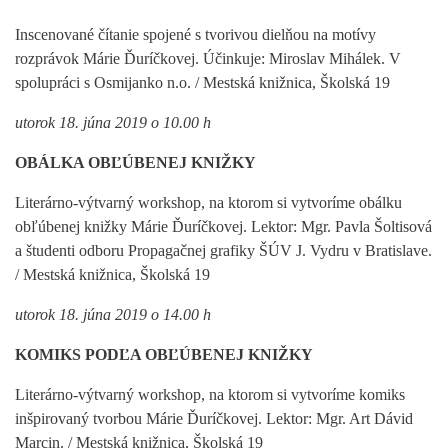
Inscenované čítanie spojené s tvorivou dielňou na motívy
rozprávok Márie Ďuríčkovej. Účinkuje: Miroslav Mihálek. V
spolupráci s Osmijanko n.o. / Mestská knižnica, Školská 19
utorok 18. júna 2019 o 10.00 h
OBÁLKA OBĽÚBENEJ KNIŽKY
Literárno-výtvarný workshop, na ktorom si vytvoríme obálku
obľúbenej knižky Márie Ďuríčkovej. Lektor: Mgr. Pavla Šoltisová
a študenti odboru Propagačnej grafiky ŠÚV J. Vydru v Bratislave.
/ Mestská knižnica, Školská 19
utorok 18. júna 2019 o 14.00 h
KOMIKS PODĽA OBĽÚBENEJ KNIŽKY
Literárno-výtvarný workshop, na ktorom si vytvoríme komiks
inšpirovaný tvorbou Márie Ďuríčkovej. Lektor: Mgr. Art Dávid
Marcin. / Mestská knižnica, Školská 19