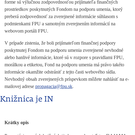
forme sú výlučnou zodpovednosťou prijímateľa finančných
prostriedkov poskytnutých Fondom na podporu umenia, ktorý
preberá zodpovednosť za zverejnené informácie súhlasom s
podmienkami FPU a samotným zverejnením informácií na
webovom portáli FPU.
V prípade zistenia, že boli prijímateľom finančnej podpory
poskytnutej Fondom na podporu umenia zverejnené nevhodné
alebo hanlivé informácie, ktoré sú v rozpore s pravidlami FPU,
morálkou a etiketou, Fond na podporu umenia má právo takéto
informácie okamžite odstrániť z tejto časti webového sídla.
Nevhodný obsah zverejnených príspevkom môžete nahlásiť na e-
mailovej adrese
propagacia@fpu.sk
.
Knižnica je IN
Krátky opis