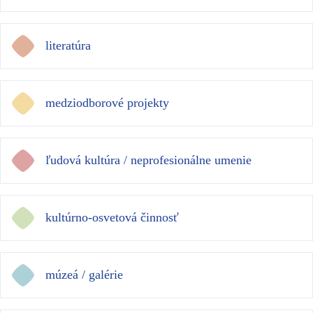
literatúra
medziodborové projekty
ľudová kultúra / neprofesionálne umenie
kultúrno-osvetová činnosť
múzeá / galérie