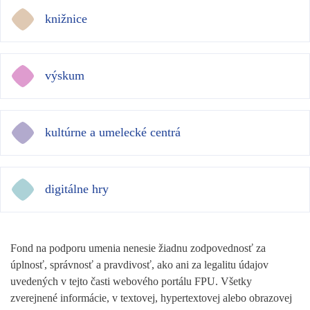
knižnice
výskum
kultúrne a umelecké centrá
digitálne hry
Fond na podporu umenia nenesie žiadnu zodpovednosť za
úplnosť, správnosť a pravdivosť, ako ani za legalitu údajov
uvedených v tejto časti webového portálu FPU. Všetky
zverejnené informácie, v textovej, hypertextovej alebo obrazovej