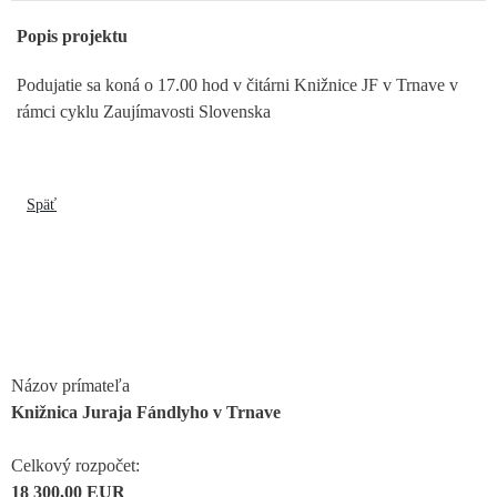
Popis projektu
Podujatie sa koná o 17.00 hod v čitárni Knižnice JF v Trnave v
rámci cyklu Zaujímavosti Slovenska
Späť
Názov prímateľa
Knižnica Juraja Fándlyho v Trnave
Celkový rozpočet:
18 300,00 EUR