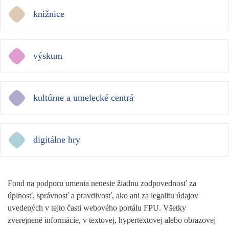
knižnice
výskum
kultúrne a umelecké centrá
digitálne hry
Fond na podporu umenia nenesie žiadnu zodpovednosť za
úplnosť, správnosť a pravdivosť, ako ani za legalitu údajov
uvedených v tejto časti webového portálu FPU. Všetky
zverejnené informácie, v textovej, hypertextovej alebo obrazovej