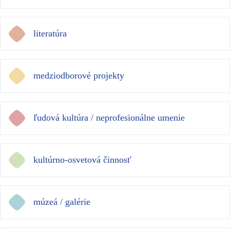
literatúra
medziodborové projekty
ľudová kultúra / neprofesionálne umenie
kultúrno-osvetová činnosť
múzeá / galérie