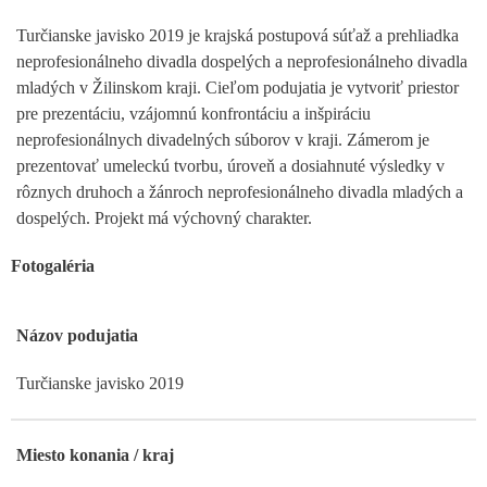
Turčianske javisko 2019 je krajská postupová súťaž a prehliadka
neprofesionálneho divadla dospelých a neprofesionálneho divadla
mladých v Žilinskom kraji. Cieľom podujatia je vytvoriť priestor
pre prezentáciu, vzájomnú konfrontáciu a inšpiráciu
neprofesionálnych divadelných súborov v kraji. Zámerom je
prezentovať umeleckú tvorbu, úroveň a dosiahnuté výsledky v
rôznych druhoch a žánroch neprofesionálneho divadla mladých a
dospelých. Projekt má výchovný charakter.
Fotogaléria
Názov podujatia
Turčianske javisko 2019
Miesto konania / kraj