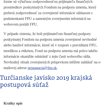
forme sú výlučnou zodpovednosťou prijímateľa finančných
prostriedkov poskytnutých Fondom na podporu umenia, ktorý
preberá zodpovednosť za zverejnené informácie súhlasom s
podmienkami FPU a samotným zverejnením informácií na
webovom portáli FPU.
V prípade zistenia, že boli prijímateľom finančnej podpory
poskytnutej Fondom na podporu umenia zverejnené nevhodné
alebo hanlivé informácie, ktoré sú v rozpore s pravidlami FPU,
morálkou a etiketou, Fond na podporu umenia má právo takéto
informácie okamžite odstrániť z tejto časti webového sídla.
Nevhodný obsah zverejnených príspevkom môžete nahlásiť na e-
mailovej adrese
propagacia@fpu.sk
.
Turčianske javisko 2019 krajská
postupová súťaž
Krátky opis