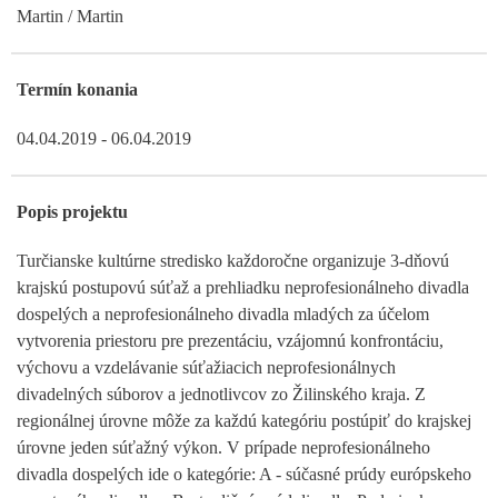
Martin / Martin
Termín konania
04.04.2019 - 06.04.2019
Popis projektu
Turčianske kultúrne stredisko každoročne organizuje 3-dňovú
krajskú postupovú súťaž a prehliadku neprofesionálneho divadla
dospelých a neprofesionálneho divadla mladých za účelom
vytvorenia priestoru pre prezentáciu, vzájomnú konfrontáciu,
výchovu a vzdelávanie súťažiacich neprofesionálnych
divadelných súborov a jednotlivcov zo Žilinského kraja. Z
regionálnej úrovne môže za každú kategóriu postúpiť do krajskej
úrovne jeden súťažný výkon. V prípade neprofesionálneho
divadla dospelých ide o kategórie: A - súčasné prúdy európskeho