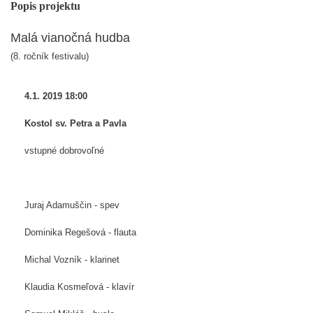
Popis projektu
Malá vianočná hudba
(8. ročník festivalu)
4.1. 2019
18:00
Kostol sv. Petra a Pavla
vstupné dobrovoľné
Juraj Adamuščin - spev
Dominika Regešová - flauta
Michal Vozník - klarinet
Klaudia Kosmeľová - klavír