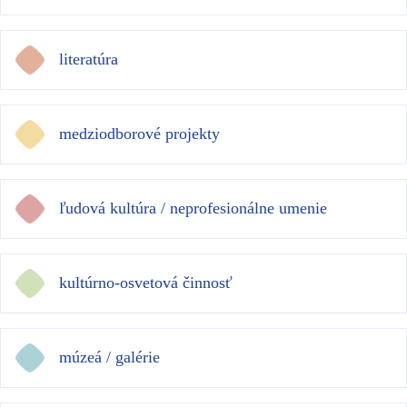
literatúra
medziodborové projekty
ľudová kultúra / neprofesionálne umenie
kultúrno-osvetová činnosť
múzeá / galérie