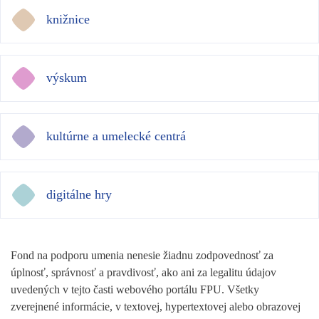
knižnice
výskum
kultúrne a umelecké centrá
digitálne hry
Fond na podporu umenia nenesie žiadnu zodpovednosť za
úplnosť, správnosť a pravdivosť, ako ani za legalitu údajov
uvedených v tejto časti webového portálu FPU. Všetky
zverejnené informácie, v textovej, hypertextovej alebo obrazovej