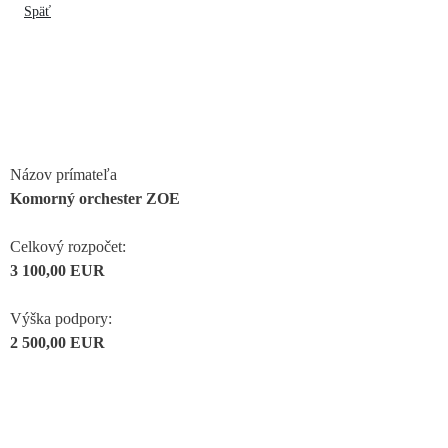
Späť
Názov prímateľa
Komorný orchester ZOE
Celkový rozpočet:
3 100,00 EUR
Výška podpory:
2 500,00 EUR