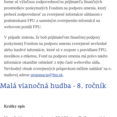
forme sú výlučnou zodpovednosťou prijímateľa finančných
prostriedkov poskytnutých Fondom na podporu umenia, ktorý
preberá zodpovednosť za zverejnené informácie súhlasom s
podmienkami FPU a samotným zverejnením informácií na
webovom portáli FPU.
V prípade zistenia, že boli prijímateľom finančnej podpory
poskytnutej Fondom na podporu umenia zverejnené nevhodné
alebo hanlivé informácie, ktoré sú v rozpore s pravidlami FPU,
morálkou a etiketou, Fond na podporu umenia má právo takéto
informácie okamžite odstrániť z tejto časti webového sídla.
Nevhodný obsah zverejnených príspevkom môžete nahlásiť na e-
mailovej adrese
propagacia@fpu.sk
.
Malá vianočná hudba - 8. ročník
Krátky opis