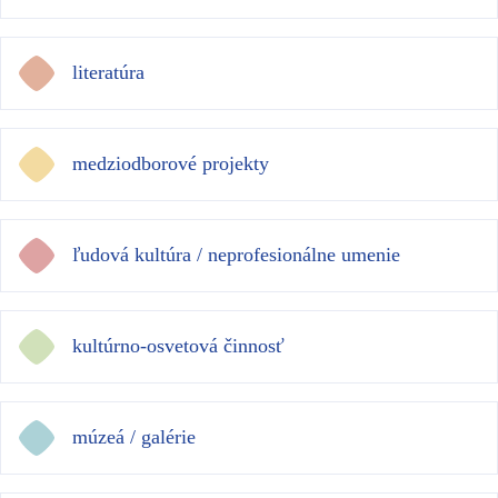
literatúra
medziodborové projekty
ľudová kultúra / neprofesionálne umenie
kultúrno-osvetová činnosť
múzeá / galérie