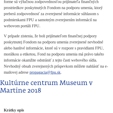
forme sú výlučnou zodpovednosťou prijímateľa finančných
prostriedkov poskytnutých Fondom na podporu umenia, ktorý
preberá zodpovednosť za zverejnené informácie súhlasom s
podmienkami FPU a samotným zverejnením informácií na
webovom portáli FPU.
V prípade zistenia, že boli prijímateľom finančnej podpory
poskytnutej Fondom na podporu umenia zverejnené nevhodné
alebo hanlivé informácie, ktoré sú v rozpore s pravidlami FPU,
morálkou a etiketou, Fond na podporu umenia má právo takéto
informácie okamžite odstrániť z tejto časti webového sídla.
Nevhodný obsah zverejnených príspevkom môžete nahlásiť na e-
mailovej adrese
propagacia@fpu.sk
.
Kultúrne centrum Museum v
Martine 2018
Krátky opis