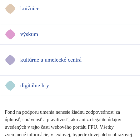
knižnice
výskum
kultúrne a umelecké centrá
digitálne hry
Fond na podporu umenia nenesie žiadnu zodpovednosť za
úplnosť, správnosť a pravdivosť, ako ani za legalitu údajov
uvedených v tejto časti webového portálu FPU. Všetky
zverejnené informácie, v textovej, hypertextovej alebo obrazovej