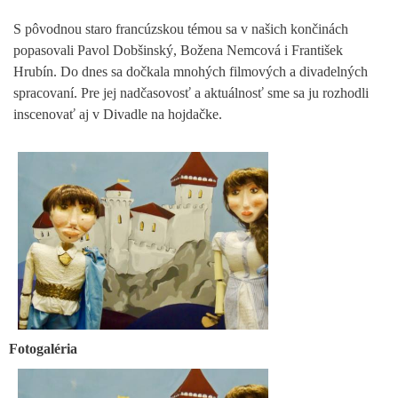
S pôvodnou staro francúzskou témou sa v našich končinách
popasovali Pavol Dobšinský, Božena Nemcová i František
Hrubín. Do dnes sa dočkala mnohých filmových a divadelných
spracovaní. Pre jej nadčasovosť a aktuálnosť sme sa ju rozhodli
inscenovať aj v Divadle na hojdačke.
Fotogaléria