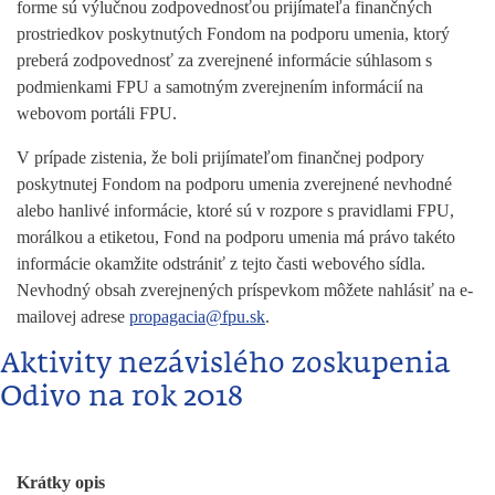
forme sú výlučnou zodpovednosťou prijímateľa finančných
prostriedkov poskytnutých Fondom na podporu umenia, ktorý
preberá zodpovednosť za zverejnené informácie súhlasom s
podmienkami FPU a samotným zverejnením informácií na
webovom portáli FPU.
V prípade zistenia, že boli prijímateľom finančnej podpory
poskytnutej Fondom na podporu umenia zverejnené nevhodné
alebo hanlivé informácie, ktoré sú v rozpore s pravidlami FPU,
morálkou a etiketou, Fond na podporu umenia má právo takéto
informácie okamžite odstrániť z tejto časti webového sídla.
Nevhodný obsah zverejnených príspevkom môžete nahlásiť na e-
mailovej adrese
propagacia@fpu.sk
.
Aktivity nezávislého zoskupenia
Odivo na rok 2018
Krátky opis