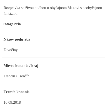
Rozprávka so živou hudbou o obyčajnom Maxovi s neobyčajnou
fantáziou.
Fotogaléria
Názov podujatia
Divočiny
Miesto konania / kraj
Trenčín / Trenčín
Termín konania
16.09.2018