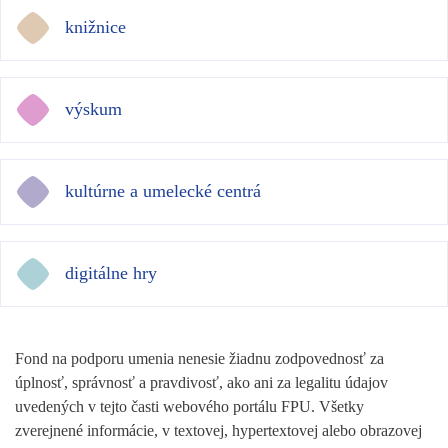
knižnice
výskum
kultúrne a umelecké centrá
digitálne hry
Fond na podporu umenia nenesie žiadnu zodpovednosť za
úplnosť, správnosť a pravdivosť, ako ani za legalitu údajov
uvedených v tejto časti webového portálu FPU. Všetky
zverejnené informácie, v textovej, hypertextovej alebo obrazovej