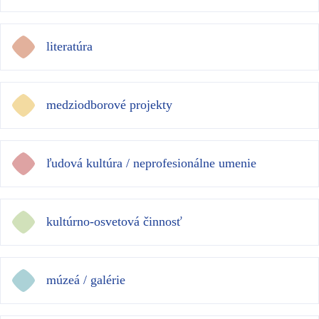
literatúra
medziodborové projekty
ľudová kultúra / neprofesionálne umenie
kultúrno-osvetová činnosť
múzeá / galérie