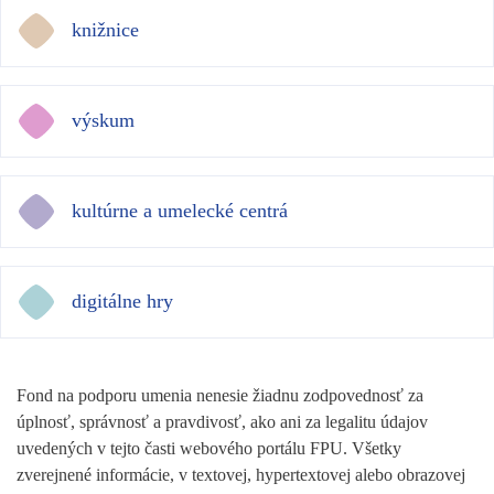
knižnice
výskum
kultúrne a umelecké centrá
digitálne hry
Fond na podporu umenia nenesie žiadnu zodpovednosť za
úplnosť, správnosť a pravdivosť, ako ani za legalitu údajov
uvedených v tejto časti webového portálu FPU. Všetky
zverejnené informácie, v textovej, hypertextovej alebo obrazovej