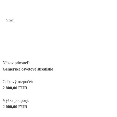
Späť
Názov prímateľa
Gemerské osvetové stredisko
Celkový rozpočet:
2 800,00 EUR
Výška podpory:
2 000,00 EUR