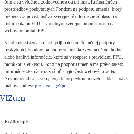
forme sú výlučnou zodpovednosťou prijímateľa finančných
prostriedkov poskytnutých Fondom na podporu umenia, ktorý
preberá zodpovednosť za zverejnené informácie súhlasom s
podmienkami FPU a samotným zverejnením informácií na
webovom portáli FPU.
V prípade zistenia, že boli prijímateľom finančnej podpory
poskytnutej Fondom na podporu umenia zverejnené nevhodné
alebo hanlivé informácie, ktoré sú v rozpore s pravidlami FPU,
morálkou a etiketou, Fond na podporu umenia má právo takéto
informácie okamžite odstrániť z tejto časti webového sídla.
Nevhodný obsah zverejnených príspevkom môžete nahlásiť na e-
mailovej adrese
propagacia@fpu.sk
.
VIZum
Krátky opis