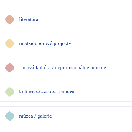
literatúra
medziodborové projekty
ľudová kultúra / neprofesionálne umenie
kultúrno-osvetová činnosť
múzeá / galérie