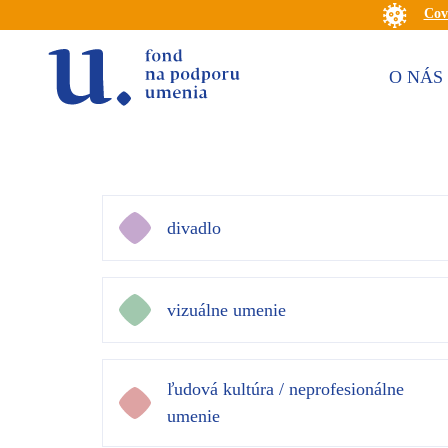
Cov
O NÁS
divadlo
vizuálne umenie
ľudová kultúra / neprofesionálne
umenie