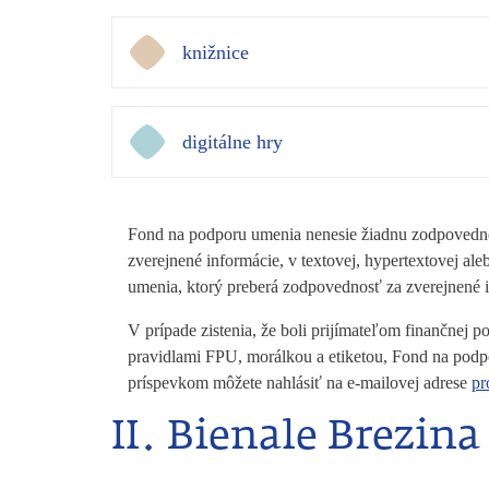
knižnice
digitálne hry
Fond na podporu umenia nenesie žiadnu zodpovednos
zverejnené informácie, v textovej, hypertextovej 
umenia, ktorý preberá zodpovednosť za zverejnené
V prípade zistenia, že boli prijímateľom finančnej
pravidlami FPU, morálkou a etiketou, Fond na podp
príspevkom môžete nahlásiť na e-mailovej adrese
pr
II. Bienale Brezina