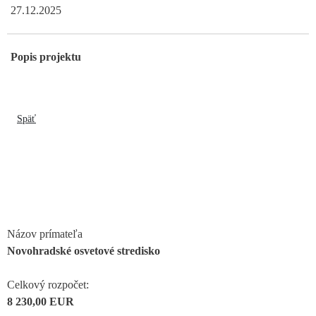
27.12.2025
Popis projektu
Späť
Názov prímateľa
Novohradské osvetové stredisko
Celkový rozpočet:
8 230,00 EUR