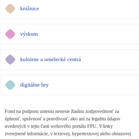
knižnice
výskum
kultúrne a umelecké centrá
digitálne hry
Fond na podporu umenia nenesie žiadnu zodpovednosť za
úplnosť, správnosť a pravdivosť, ako ani za legalitu údajov
uvedených v tejto časti webového portálu FPU. Všetky
zverejnené informácie, v textovej, hypertextovej alebo obrazovej