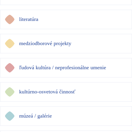
literatúra
medziodborové projekty
ľudová kultúra / neprofesionálne umenie
kultúrno-osvetová činnosť
múzeá / galérie