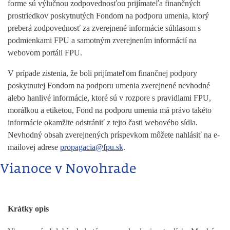
forme sú výlučnou zodpovednosťou prijímateľa finančných
prostriedkov poskytnutých Fondom na podporu umenia, ktorý
preberá zodpovednosť za zverejnené informácie súhlasom s
podmienkami FPU a samotným zverejnením informácií na
webovom portáli FPU.
V prípade zistenia, že boli prijímateľom finančnej podpory
poskytnutej Fondom na podporu umenia zverejnené nevhodné
alebo hanlivé informácie, ktoré sú v rozpore s pravidlami FPU,
morálkou a etiketou, Fond na podporu umenia má právo takéto
informácie okamžite odstrániť z tejto časti webového sídla.
Nevhodný obsah zverejnených príspevkom môžete nahlásiť na e-
mailovej adrese
propagacia@fpu.sk
.
Vianoce v Novohrade
Krátky opis