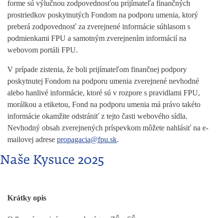
forme sú výlučnou zodpovednosťou prijímateľa finančných
prostriedkov poskytnutých Fondom na podporu umenia, ktorý
preberá zodpovednosť za zverejnené informácie súhlasom s
podmienkami FPU a samotným zverejnením informácií na
webovom portáli FPU.
V prípade zistenia, že boli prijímateľom finančnej podpory
poskytnutej Fondom na podporu umenia zverejnené nevhodné
alebo hanlivé informácie, ktoré sú v rozpore s pravidlami FPU,
morálkou a etiketou, Fond na podporu umenia má právo takéto
informácie okamžite odstrániť z tejto časti webového sídla.
Nevhodný obsah zverejnených príspevkom môžete nahlásiť na e-
mailovej adrese
propagacia@fpu.sk
.
Naše Kysuce 2025
Krátky opis