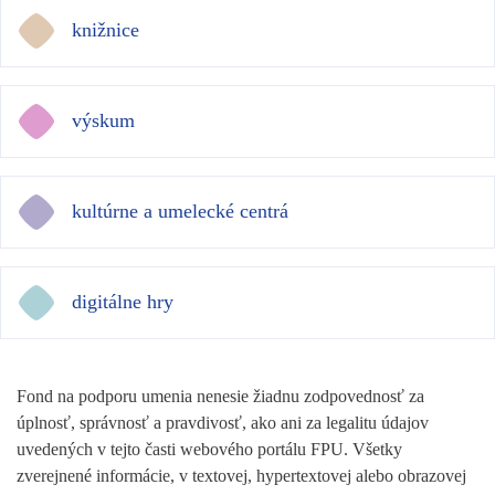
knižnice
výskum
kultúrne a umelecké centrá
digitálne hry
Fond na podporu umenia nenesie žiadnu zodpovednosť za
úplnosť, správnosť a pravdivosť, ako ani za legalitu údajov
uvedených v tejto časti webového portálu FPU. Všetky
zverejnené informácie, v textovej, hypertextovej alebo obrazovej