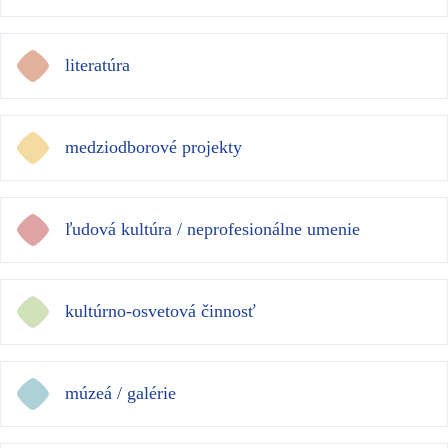
literatúra
medziodborové projekty
ľudová kultúra / neprofesionálne umenie
kultúrno-osvetová činnosť
múzeá / galérie