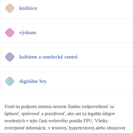
knižnice
výskum
kultúrne a umelecké centrá
digitálne hry
Fond na podporu umenia nenesie žiadnu zodpovednosť za
úplnosť, správnosť a pravdivosť, ako ani za legalitu údajov
uvedených v tejto časti webového portálu FPU. Všetky
zverejnené informácie, v textovej, hypertextovej alebo obrazovej