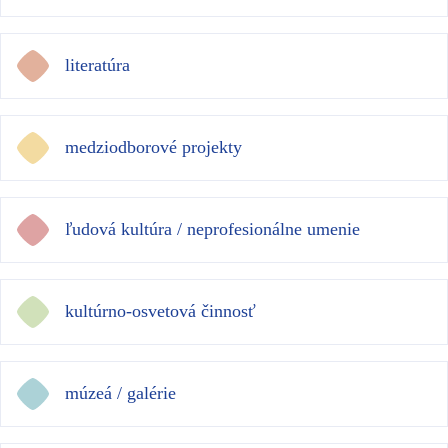
literatúra
medziodborové projekty
ľudová kultúra / neprofesionálne umenie
kultúrno-osvetová činnosť
múzeá / galérie