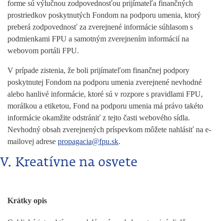
forme sú výlučnou zodpovednosťou prijímateľa finančných
prostriedkov poskytnutých Fondom na podporu umenia, ktorý
preberá zodpovednosť za zverejnené informácie súhlasom s
podmienkami FPU a samotným zverejnením informácií na
webovom portáli FPU.
V prípade zistenia, že boli prijímateľom finančnej podpory
poskytnutej Fondom na podporu umenia zverejnené nevhodné
alebo hanlivé informácie, ktoré sú v rozpore s pravidlami FPU,
morálkou a etiketou, Fond na podporu umenia má právo takéto
informácie okamžite odstrániť z tejto časti webového sídla.
Nevhodný obsah zverejnených príspevkom môžete nahlásiť na e-
mailovej adrese
propagacia@fpu.sk
.
V. Kreatívne na osvete
Krátky opis