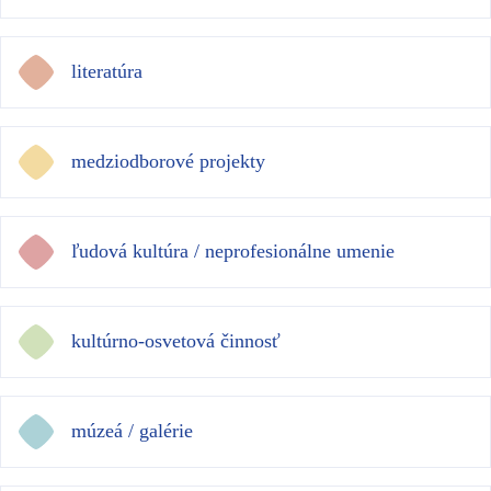
literatúra
medziodborové projekty
ľudová kultúra / neprofesionálne umenie
kultúrno-osvetová činnosť
múzeá / galérie