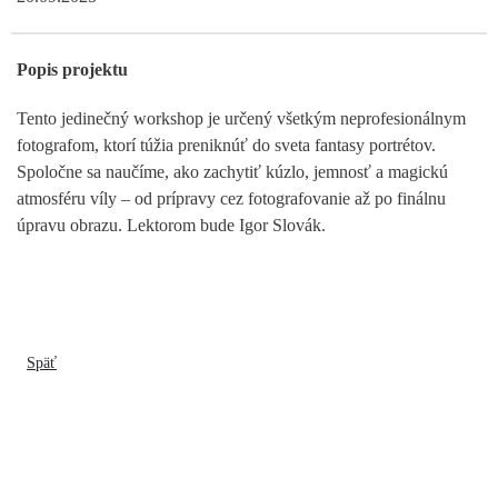
Popis projektu
Tento jedinečný workshop je určený všetkým neprofesionálnym
fotografom, ktorí túžia preniknúť do sveta fantasy portrétov.
Spoločne sa naučíme, ako zachytiť kúzlo, jemnosť a magickú
atmosféru víly – od prípravy cez fotografovanie až po finálnu
úpravu obrazu. Lektorom bude Igor Slovák.
Späť