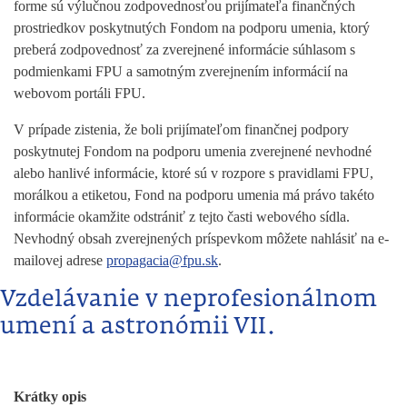
forme sú výlučnou zodpovednosťou prijímateľa finančných
prostriedkov poskytnutých Fondom na podporu umenia, ktorý
preberá zodpovednosť za zverejnené informácie súhlasom s
podmienkami FPU a samotným zverejnením informácií na
webovom portáli FPU.
V prípade zistenia, že boli prijímateľom finančnej podpory
poskytnutej Fondom na podporu umenia zverejnené nevhodné
alebo hanlivé informácie, ktoré sú v rozpore s pravidlami FPU,
morálkou a etiketou, Fond na podporu umenia má právo takéto
informácie okamžite odstrániť z tejto časti webového sídla.
Nevhodný obsah zverejnených príspevkom môžete nahlásiť na e-
mailovej adrese
propagacia@fpu.sk
.
Vzdelávanie v neprofesionálnom
umení a astronómii VII.
Krátky opis