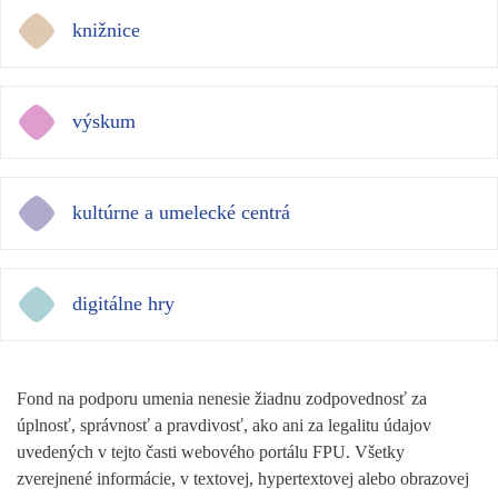
knižnice
výskum
kultúrne a umelecké centrá
digitálne hry
Fond na podporu umenia nenesie žiadnu zodpovednosť za
úplnosť, správnosť a pravdivosť, ako ani za legalitu údajov
uvedených v tejto časti webového portálu FPU. Všetky
zverejnené informácie, v textovej, hypertextovej alebo obrazovej