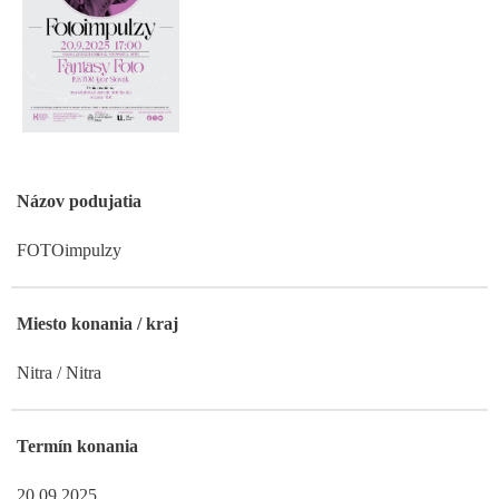
Názov podujatia
FOTOimpulzy
Miesto konania / kraj
Nitra / Nitra
Termín konania
20.09.2025