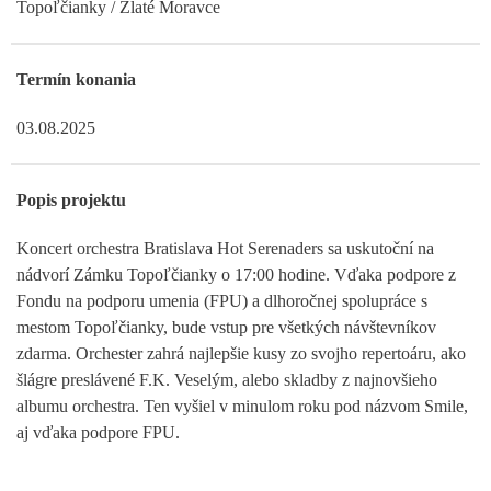
Topoľčianky / Zlaté Moravce
Termín konania
03.08.2025
Popis projektu
Koncert orchestra Bratislava Hot Serenaders sa uskutoční na
nádvorí Zámku Topoľčianky o 17:00 hodine. Vďaka podpore z
Fondu na podporu umenia (FPU) a dlhoročnej spolupráce s
mestom Topoľčianky, bude vstup pre všetkých návštevníkov
zdarma. Orchester zahrá najlepšie kusy zo svojho repertoáru, ako
šlágre preslávené F.K. Veselým, alebo skladby z najnovšieho
albumu orchestra. Ten vyšiel v minulom roku pod názvom Smile,
aj vďaka podpore FPU.