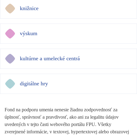
knižnice
výskum
kultúrne a umelecké centrá
digitálne hry
Fond na podporu umenia nenesie žiadnu zodpovednosť za
úplnosť, správnosť a pravdivosť, ako ani za legalitu údajov
uvedených v tejto časti webového portálu FPU. Všetky
zverejnené informácie, v textovej, hypertextovej alebo obrazovej