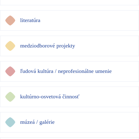
literatúra
medziodborové projekty
ľudová kultúra / neprofesionálne umenie
kultúrno-osvetová činnosť
múzeá / galérie