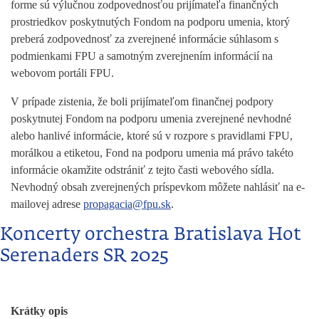
forme sú výlučnou zodpovednosťou prijímateľa finančných
prostriedkov poskytnutých Fondom na podporu umenia, ktorý
preberá zodpovednosť za zverejnené informácie súhlasom s
podmienkami FPU a samotným zverejnením informácií na
webovom portáli FPU.
V prípade zistenia, že boli prijímateľom finančnej podpory
poskytnutej Fondom na podporu umenia zverejnené nevhodné
alebo hanlivé informácie, ktoré sú v rozpore s pravidlami FPU,
morálkou a etiketou, Fond na podporu umenia má právo takéto
informácie okamžite odstrániť z tejto časti webového sídla.
Nevhodný obsah zverejnených príspevkom môžete nahlásiť na e-
mailovej adrese
propagacia@fpu.sk
.
Koncerty orchestra Bratislava Hot
Serenaders SR 2025
Krátky opis