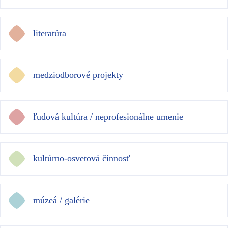
literatúra
medziodborové projekty
ľudová kultúra / neprofesionálne umenie
kultúrno-osvetová činnosť
múzeá / galérie