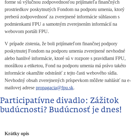
forme sú výlučnou zodpovednosťou prijímateľa finančných
prostriedkov poskytnutých Fondom na podporu umenia, ktorý
preberá zodpovednosť za zverejnené informácie súhlasom s
podmienkami FPU a samotným zverejnením informácií na
webovom portáli FPU.
V prípade zistenia, že boli prijímateľom finančnej podpory
poskytnutej Fondom na podporu umenia zverejnené nevhodné
alebo hanlivé informácie, ktoré sú v rozpore s pravidlami FPU,
morálkou a etiketou, Fond na podporu umenia má právo takéto
informácie okamžite odstrániť z tejto časti webového sídla.
Nevhodný obsah zverejnených príspevkom môžete nahlásiť na e-
mailovej adrese
propagacia@fpu.sk
.
Participatívne divadlo: Zážitok
budúcnosti? Budúcnosť je dnes!
Krátky opis