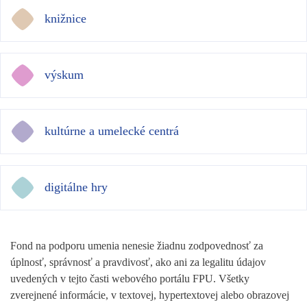
knižnice
výskum
kultúrne a umelecké centrá
digitálne hry
Fond na podporu umenia nenesie žiadnu zodpovednosť za
úplnosť, správnosť a pravdivosť, ako ani za legalitu údajov
uvedených v tejto časti webového portálu FPU. Všetky
zverejnené informácie, v textovej, hypertextovej alebo obrazovej