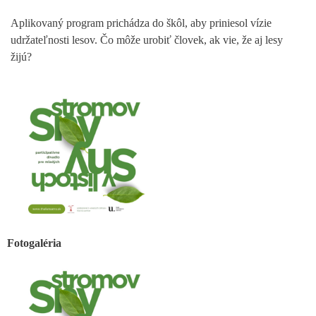
Aplikovaný program prichádza do škôl, aby priniesol vízie
udržateľnosti lesov. Čo môže urobiť človek, ak vie, že aj lesy
žijú?
Fotogaléria