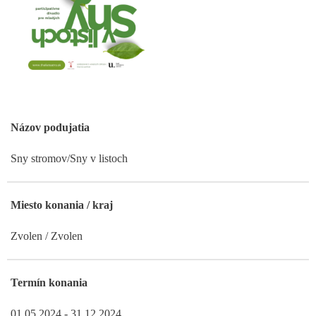
Názov podujatia
Sny stromov/Sny v listoch
Miesto konania / kraj
Zvolen / Zvolen
Termín konania
01.05.2024 - 31.12.2024