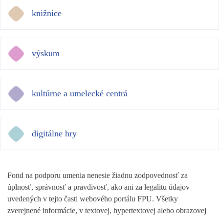
knižnice
výskum
kultúrne a umelecké centrá
digitálne hry
Fond na podporu umenia nenesie žiadnu zodpovednosť za
úplnosť, správnosť a pravdivosť, ako ani za legalitu údajov
uvedených v tejto časti webového portálu FPU. Všetky
zverejnené informácie, v textovej, hypertextovej alebo obrazovej