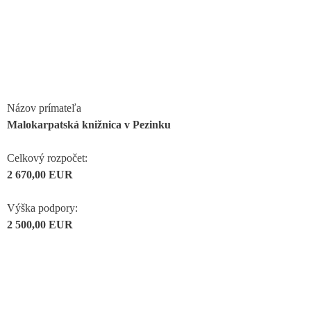
Názov prímateľa
Malokarpatská knižnica v Pezinku
Celkový rozpočet:
2 670,00 EUR
Výška podpory:
2 500,00 EUR