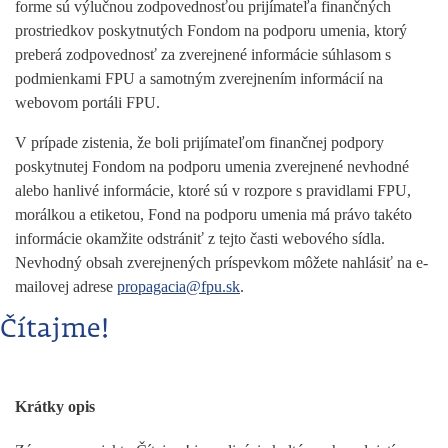
forme sú výlučnou zodpovednosťou prijímateľa finančných
prostriedkov poskytnutých Fondom na podporu umenia, ktorý
preberá zodpovednosť za zverejnené informácie súhlasom s
podmienkami FPU a samotným zverejnením informácií na
webovom portáli FPU.
V prípade zistenia, že boli prijímateľom finančnej podpory
poskytnutej Fondom na podporu umenia zverejnené nevhodné
alebo hanlivé informácie, ktoré sú v rozpore s pravidlami FPU,
morálkou a etiketou, Fond na podporu umenia má právo takéto
informácie okamžite odstrániť z tejto časti webového sídla.
Nevhodný obsah zverejnených príspevkom môžete nahlásiť na e-
mailovej adrese
propagacia@fpu.sk
.
Čítajme!
Krátky opis