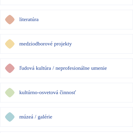
literatúra
medziodborové projekty
ľudová kultúra / neprofesionálne umenie
kultúrno-osvetová činnosť
múzeá / galérie