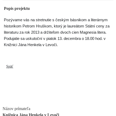
Popis projektu
Pozývame vás na stretnutie s českým básnikom a literárnym
historikom Petrom Hruškom, ktorý je laureátom Státní ceny za
literaturu za rok 2013 a držiteľom dvoch cien Magnesia litera.
Podujatie sa uskutoční v piatok 13. decembra o 18.00 hod. v
Knižnici Jána Henkela v Levoči.
Späť
Názov prímateľa
Knižnica Jána Henkela v Levoči