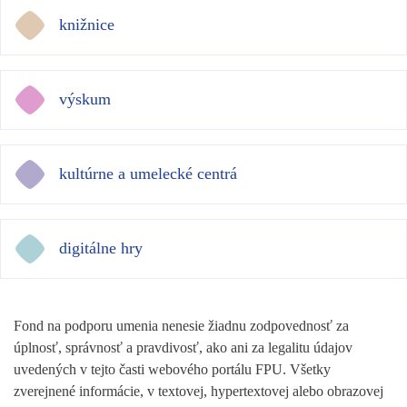
knižnice
výskum
kultúrne a umelecké centrá
digitálne hry
Fond na podporu umenia nenesie žiadnu zodpovednosť za
úplnosť, správnosť a pravdivosť, ako ani za legalitu údajov
uvedených v tejto časti webového portálu FPU. Všetky
zverejnené informácie, v textovej, hypertextovej alebo obrazovej