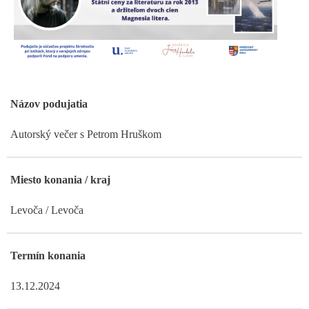
Názov podujatia
Autorský večer s Petrom Hruškom
Miesto konania / kraj
Levoča / Levoča
Termín konania
13.12.2024