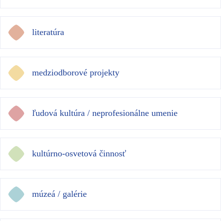
literatúra
medziodborové projekty
ľudová kultúra / neprofesionálne umenie
kultúrno-osvetová činnosť
múzeá / galérie