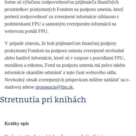
forme sú výlučnou zodpovednosťou prijímateľa finančných
prostriedkov poskytnutých Fondom na podporu umenia, ktorý
preberá zodpovednosť za zverejnené informácie súhlasom s
podmienkami FPU a samotným zverejnením informácií na
webovom portáli FPU.
V prípade zistenia, že boli prijímateľom finančnej podpory
poskytnutej Fondom na podporu umenia zverejnené nevhodné
alebo hanlivé informácie, ktoré sú v rozpore s pravidlami FPU,
morálkou a etiketou, Fond na podporu umenia má právo takéto
informácie okamžite odstrániť z tejto časti webového sídla.
Nevhodný obsah zverejnených príspevkom môžete nahlásiť na e-
mailovej adrese
propagacia@fpu.sk
.
Stretnutia pri knihách
Krátky opis