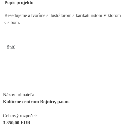
Popis projektu
Besedujeme a tvoríme s ilustrátorom a karikaturistom Viktorom
Csibom.
Späť
Názov prímateľa
Kultúrne centrum Bojnice, p.o.m.
Celkový rozpočet:
3 350,00 EUR