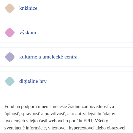
knižnice
výskum
kultúrne a umelecké centrá
digitálne hry
Fond na podporu umenia nenesie žiadnu zodpovednosť za
úplnosť, správnosť a pravdivosť, ako ani za legalitu údajov
uvedených v tejto časti webového portálu FPU. Všetky
zverejnené informácie, v textovej, hypertextovej alebo obrazovej