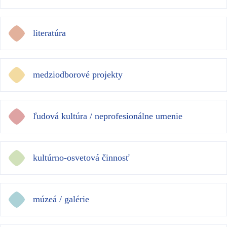
literatúra
medziodborové projekty
ľudová kultúra / neprofesionálne umenie
kultúrno-osvetová činnosť
múzeá / galérie