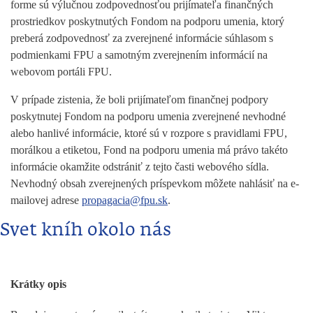
forme sú výlučnou zodpovednosťou prijímateľa finančných
prostriedkov poskytnutých Fondom na podporu umenia, ktorý
preberá zodpovednosť za zverejnené informácie súhlasom s
podmienkami FPU a samotným zverejnením informácií na
webovom portáli FPU.
V prípade zistenia, že boli prijímateľom finančnej podpory
poskytnutej Fondom na podporu umenia zverejnené nevhodné
alebo hanlivé informácie, ktoré sú v rozpore s pravidlami FPU,
morálkou a etiketou, Fond na podporu umenia má právo takéto
informácie okamžite odstrániť z tejto časti webového sídla.
Nevhodný obsah zverejnených príspevkom môžete nahlásiť na e-
mailovej adrese
propagacia@fpu.sk
.
Svet kníh okolo nás
Krátky opis