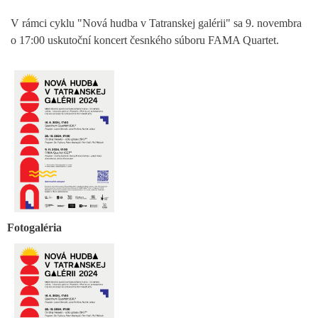
V rámci cyklu "Nová hudba v Tatranskej galérii" sa 9. novembra
o 17:00 uskutoční koncert česnkého súboru FAMA Quartet.
Fotogaléria