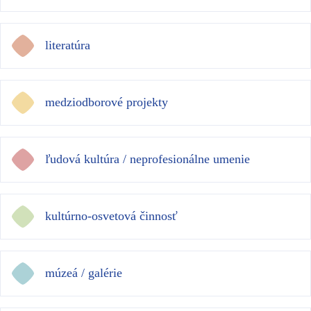
literatúra
medziodborové projekty
ľudová kultúra / neprofesionálne umenie
kultúrno-osvetová činnosť
múzeá / galérie