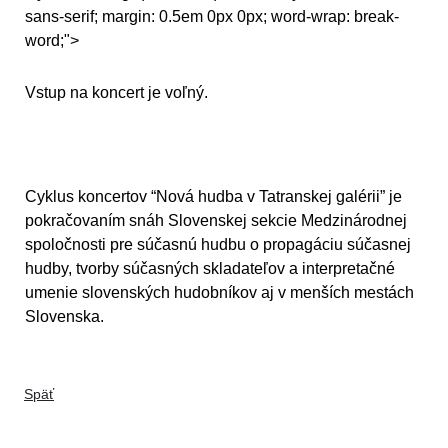
sans-serif; margin: 0.5em 0px 0px; word-wrap: break-
word;">
Vstup na koncert je voľný.
Cyklus koncertov “Nová hudba v Tatranskej galérii” je
pokračovaním snáh Slovenskej sekcie Medzinárodnej
spoločnosti pre súčasnú hudbu o propagáciu súčasnej
hudby, tvorby súčasných skladateľov a interpretačné
umenie slovenských hudobníkov aj v menších mestách
Slovenska.
Späť