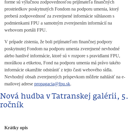
forme sú výlučnou zodpovednosťou prijímateľa finančných
prostriedkov poskytnutých Fondom na podporu umenia, ktorý
preberá zodpovednosť za zverejnené informácie súhlasom s
podmienkami FPU a samotným zverejnením informácií na
webovom portáli FPU.
V prípade zistenia, že boli prijímateľom finančnej podpory
poskytnutej Fondom na podporu umenia zverejnené nevhodné
alebo hanlivé informácie, ktoré sú v rozpore s pravidlami FPU,
morálkou a etiketou, Fond na podporu umenia má právo takéto
informácie okamžite odstrániť z tejto časti webového sídla.
Nevhodný obsah zverejnených príspevkom môžete nahlásiť na e-
mailovej adrese
propagacia@fpu.sk
.
Nová hudba v Tatranskej galérii, 5.
ročník
Krátky opis