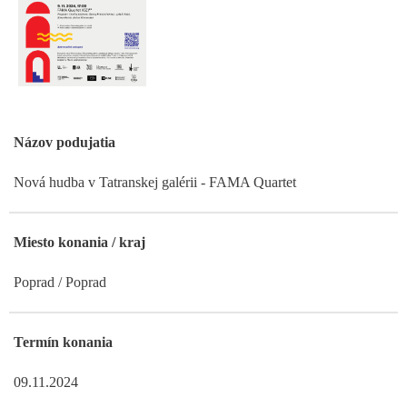
Názov podujatia
Nová hudba v Tatranskej galérii - FAMA Quartet
Miesto konania / kraj
Poprad / Poprad
Termín konania
09.11.2024