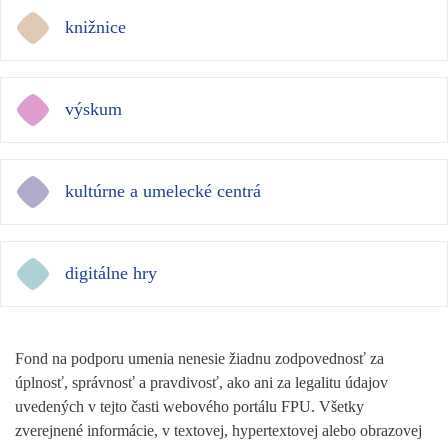
knižnice
výskum
kultúrne a umelecké centrá
digitálne hry
Fond na podporu umenia nenesie žiadnu zodpovednosť za
úplnosť, správnosť a pravdivosť, ako ani za legalitu údajov
uvedených v tejto časti webového portálu FPU. Všetky
zverejnené informácie, v textovej, hypertextovej alebo obrazovej