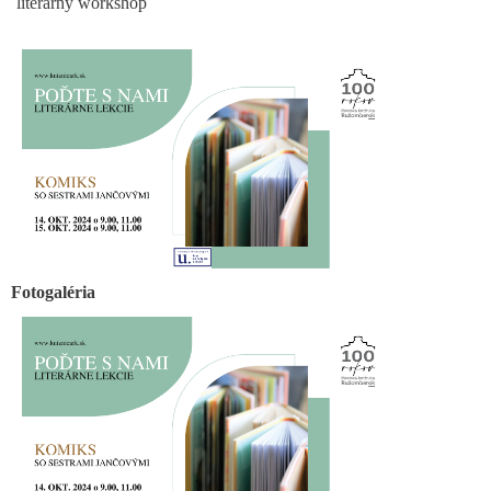
literárny workshop
Fotogaléria