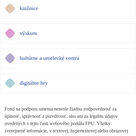
knižnice
výskum
kultúrne a umelecké centrá
digitálne hry
Fond na podporu umenia nenesie žiadnu zodpovednosť za
úplnosť, správnosť a pravdivosť, ako ani za legalitu údajov
uvedených v tejto časti webového portálu FPU. Všetky
zverejnené informácie, v textovej, hypertextovej alebo obrazovej