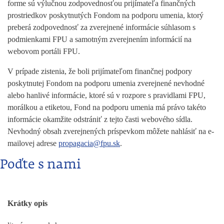
forme sú výlučnou zodpovednosťou prijímateľa finančných
prostriedkov poskytnutých Fondom na podporu umenia, ktorý
preberá zodpovednosť za zverejnené informácie súhlasom s
podmienkami FPU a samotným zverejnením informácií na
webovom portáli FPU.
V prípade zistenia, že boli prijímateľom finančnej podpory
poskytnutej Fondom na podporu umenia zverejnené nevhodné
alebo hanlivé informácie, ktoré sú v rozpore s pravidlami FPU,
morálkou a etiketou, Fond na podporu umenia má právo takéto
informácie okamžite odstrániť z tejto časti webového sídla.
Nevhodný obsah zverejnených príspevkom môžete nahlásiť na e-
mailovej adrese
propagacia@fpu.sk
.
Poďte s nami
Krátky opis