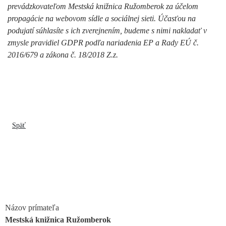
prevádzkovateľom Mestská knižnica Ružomberok za účelom
propagácie na webovom sídle a sociálnej sieti. Účasťou na
podujatí súhlasíte s ich zverejnením, budeme s nimi nakladať v
zmysle pravidiel GDPR podľa nariadenia EP a Rady EÚ č.
2016/679 a zákona č. 18/2018 Z.z.
Späť
Názov prímateľa
Mestská knižnica Ružomberok