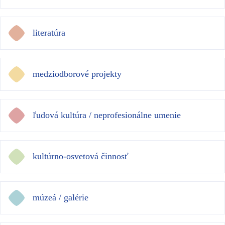
literatúra
medziodborové projekty
ľudová kultúra / neprofesionálne umenie
kultúrno-osvetová činnosť
múzeá / galérie