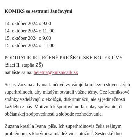
KOMIKS so sestrami Jančovými
14. október 2024 o 9.00
14. október 2024 o 11. 00
15. október 2024 o 9.00
15. október 2024 o 11.00
PODUJATIE JE URČENÉ PRE ŠKOLSKÉ KOLEKTÍVY
(žiaci II. stupňa ZŠ)
nahláste sa na:
beletria@kniznicark.sk
Sestry Zuzana a Ivana Jančové vytvárajú komiksy o slovenských
superhrdinoch, aby mladým otvárali vážne témy. Cez komiksové
stránky vzdelávajú o ekológii, diskriminácii, ale aj jedinečnosti
každého z nás. Motivujú k športovému fair play správaniu, či
občianskej zodpovednosti a slobode rozhodovania.
Zuzana kreslí a Ivana píše. Ich superhrdinovia čelia reálnym
problémom, s ktorými sa mládež vie stotožniť. Sesterské duo