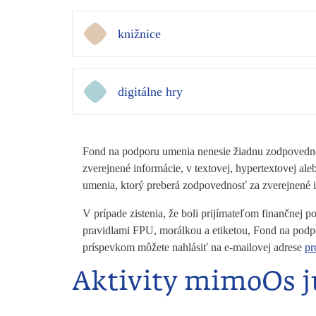
knižnice
digitálne hry
Fond na podporu umenia nenesie žiadnu zodpovednos
zverejnené informácie, v textovej, hypertextovej 
umenia, ktorý preberá zodpovednosť za zverejnené
V prípade zistenia, že boli prijímateľom finančnej
pravidlami FPU, morálkou a etiketou, Fond na podp
príspevkom môžete nahlásiť na e-mailovej adrese
pr
Aktivity mimoOs jú