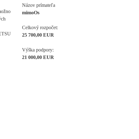
Názov prímateľa
možno
mimoOs
ých
Celkový rozpočet:
 TETSU
25 700,00 EUR
Výška podpory:
21 000,00 EUR