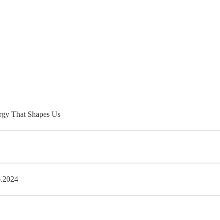
gy That Shapes Us
6.2024