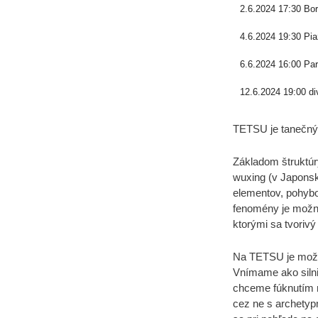
2.6.2024 17:30 Bo
4.6.2024 19:30 Pi
6.6.2024 16:00 Pa
12.6.2024 19:00 d
TETSU je tanečný 
Základom štruktúr
wuxing (v Japonsk
elementov, pohybov
fenomény je možné
ktorými sa tvorivý
Na TETSU je možné
Vnímame ako silnie
chceme fúknutím 
cez ne s archetyp