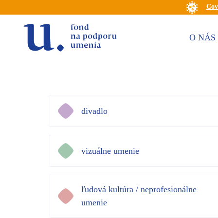
Cov
O NÁS
divadlo
vizuálne umenie
ľudová kultúra / neprofesionálne
umenie