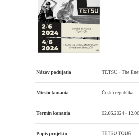
Názov podujatia
TETSU - The Ener
Miesto konania
Česká republika
Termín konania
02.06.2024 - 12.0
Popis projektu
TETSU TOUR