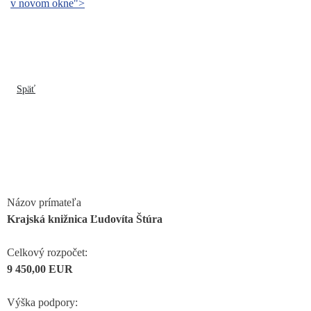
v novom okne">
Späť
Názov prímateľa
Krajská knižnica Ľudovíta Štúra
Celkový rozpočet:
9 450,00 EUR
Výška podpory: