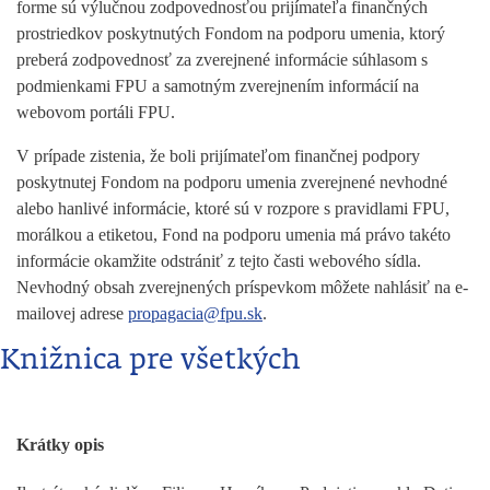
forme sú výlučnou zodpovednosťou prijímateľa finančných
prostriedkov poskytnutých Fondom na podporu umenia, ktorý
preberá zodpovednosť za zverejnené informácie súhlasom s
podmienkami FPU a samotným zverejnením informácií na
webovom portáli FPU.
V prípade zistenia, že boli prijímateľom finančnej podpory
poskytnutej Fondom na podporu umenia zverejnené nevhodné
alebo hanlivé informácie, ktoré sú v rozpore s pravidlami FPU,
morálkou a etiketou, Fond na podporu umenia má právo takéto
informácie okamžite odstrániť z tejto časti webového sídla.
Nevhodný obsah zverejnených príspevkom môžete nahlásiť na e-
mailovej adrese
propagacia@fpu.sk
.
Knižnica pre všetkých
Krátky opis