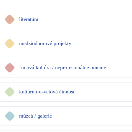
literatúra
medziodborové projekty
ľudová kultúra / neprofesionálne umenie
kultúrno-osvetová činnosť
múzeá / galérie