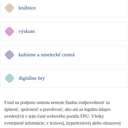
knižnice
výskum
kultúrne a umelecké centrá
digitálne hry
Fond na podporu umenia nenesie žiadnu zodpovednosť za
úplnosť, správnosť a pravdivosť, ako ani za legalitu údajov
uvedených v tejto časti webového portálu FPU. Všetky
zverejnené informácie, v textovej, hypertextovej alebo obrazovej