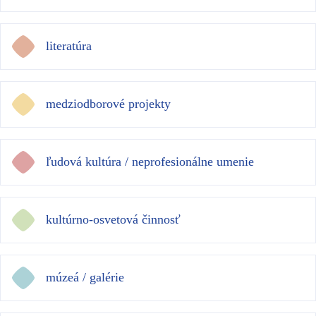
literatúra
medziodborové projekty
ľudová kultúra / neprofesionálne umenie
kultúrno-osvetová činnosť
múzeá / galérie