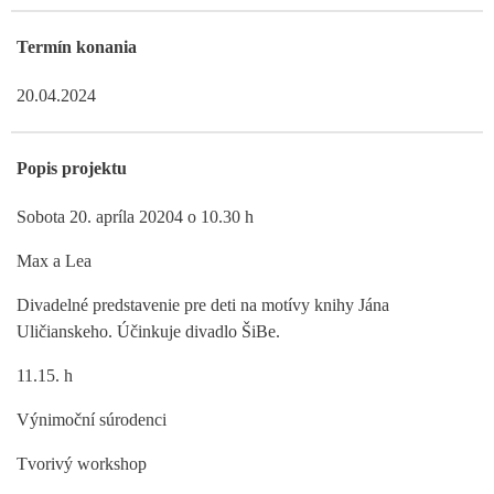
Termín konania
20.04.2024
Popis projektu
Sobota 20. apríla 20204 o 10.30 h
Max a Lea
Divadelné predstavenie pre deti na motívy knihy Jána
Uličianskeho. Účinkuje divadlo ŠiBe.
11.15. h
Výnimoční súrodenci
Tvorivý workshop