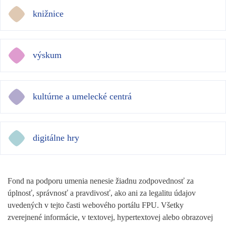
knižnice
výskum
kultúrne a umelecké centrá
digitálne hry
Fond na podporu umenia nenesie žiadnu zodpovednosť za
úplnosť, správnosť a pravdivosť, ako ani za legalitu údajov
uvedených v tejto časti webového portálu FPU. Všetky
zverejnené informácie, v textovej, hypertextovej alebo obrazovej