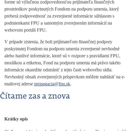
forme sú výlučnou zodpovednosťou prijímateľa finančných
prostriedkov poskytnutých Fondom na podporu umenia, ktorý
preberá zodpovednosť za zverejnené informácie súhlasom s
podmienkami FPU a samotným zverejnením informácií na
webovom portáli FPU.
V prípade zistenia, že boli prijímateľom finančnej podpory
poskytnutej Fondom na podporu umenia zverejnené nevhodné
alebo hanlivé informácie, ktoré sú v rozpore s pravidlami FPU,
morálkou a etiketou, Fond na podporu umenia má právo takéto
informácie okamžite odstrániť z tejto časti webového sídla.
Nevhodný obsah zverejnených príspevkom môžete nahlásiť na e-
mailovej adrese
propagacia@fpu.sk
.
Čítame zas a znova
Krátky opis