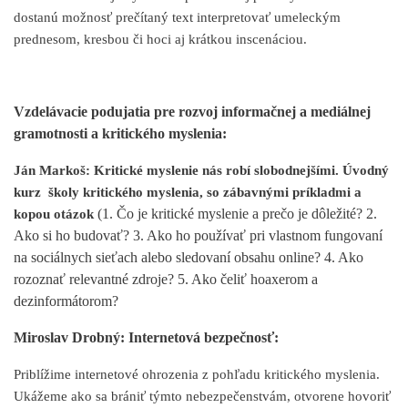
dostanú možnosť prečítaný text interpretovať umeleckým
prednesom, kresbou či hoci aj krátkou inscenáciou.
Vzdelávacie podujatia pre rozvoj informačnej a mediálnej
gramotnosti a kritického myslenia:
Ján Markoš: Kritické myslenie nás robí slobodnejšími. Úvodný
kurz školy kritického myslenia, so zábavnými príkladmi a
(1. Čo je kritické myslenie a prečo je dôležité? 2.
kopou otázok
Ako si ho budovať? 3. Ako ho používať pri vlastnom fungovaní
na sociálnych sieťach alebo sledovaní obsahu
online? 4. Ako
rozoznať relevantné zdroje? 5. Ako čeliť hoaxerom a
dezinformátorom?
Miroslav Drobný: Internetová bezpečnosť:
Priblížime internetové ohrozenia z pohľadu kritického myslenia.
Ukážeme ako sa brániť týmto nebezpečenstvám, otvorene hovoriť