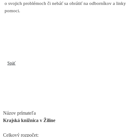
o svojich problémoch či nebáť sa obrátiť na odborníkov a linky
pomoci.
Späť
Názov prímateľa
Krajská knižnica v Žiline
Celkový rozpočet: