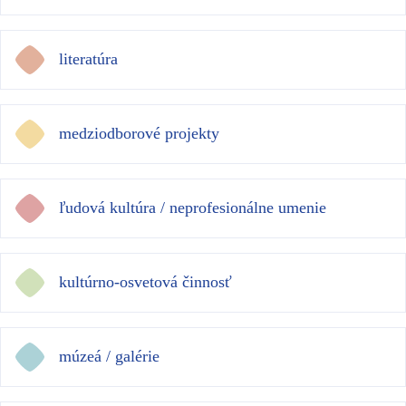
literatúra
medziodborové projekty
ľudová kultúra / neprofesionálne umenie
kultúrno-osvetová činnosť
múzeá / galérie