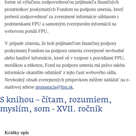
forme sú výlučnou zodpovednosťou prijímateľa finančných
prostriedkov poskytnutých Fondom na podporu umenia, ktorý
preberá zodpovednosť za zverejnené informácie súhlasom s
podmienkami FPU a samotným zverejnením informácií na
webovom portáli FPU.
V prípade zistenia, že boli prijímateľom finančnej podpory
poskytnutej Fondom na podporu umenia zverejnené nevhodné
alebo hanlivé informácie, ktoré sú v rozpore s pravidlami FPU,
morálkou a etiketou, Fond na podporu umenia má právo takéto
informácie okamžite odstrániť z tejto časti webového sídla.
Nevhodný obsah zverejnených príspevkom môžete nahlásiť na e-
mailovej adrese
propagacia@fpu.sk
.
S knihou – čítam, rozumiem,
myslím, som - XVII. ročník
Krátky opis