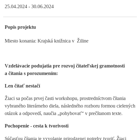
25.04.2024 - 30.06.2024
Popis projektu
Miesto konania: Krajská knižnica v Žiline
Vzdelávacie podujatia pre rozvoj čitateľskej gramotnosti
a čítania s porozumením:
Len čítať nestačí
Žiaci sa počas prvej časti workshopu, prostredníctvom čítania
vybraného literárneho diela, následného rozboru formou cielených
otázok a odpovedí, naučia „pohybovať“ v prečítanom texte.
Pochopenie - cesta k tvorivosti
Súčasťou čítania je vyvolanie prirodzenej potreby tvoriť. Žiaci