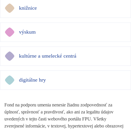
knižnice
výskum
kultúrne a umelecké centrá
digitálne hry
Fond na podporu umenia nenesie žiadnu zodpovednosť za
úplnosť, správnosť a pravdivosť, ako ani za legalitu údajov
uvedených v tejto časti webového portálu FPU. Všetky
zverejnené informácie, v textovej, hypertextovej alebo obrazovej