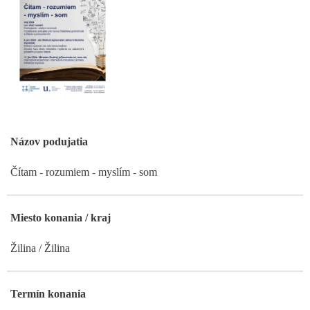
Názov podujatia
Čítam - rozumiem - myslím - som
Miesto konania / kraj
Žilina / Žilina
Termín konania