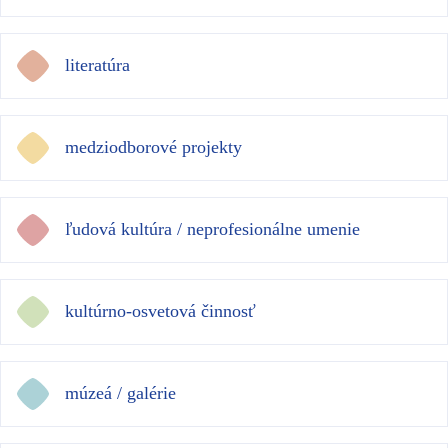
literatúra
medziodborové projekty
ľudová kultúra / neprofesionálne umenie
kultúrno-osvetová činnosť
múzeá / galérie