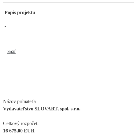
Popis projektu
-
Späť
Názov prímateľa
Vydavateľstvo SLOVART, spol. s.r.o.
Celkový rozpočet:
16 675,00 EUR