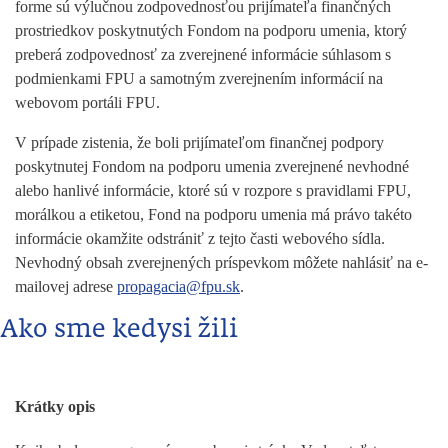
forme sú výlučnou zodpovednosťou prijímateľa finančných
prostriedkov poskytnutých Fondom na podporu umenia, ktorý
preberá zodpovednosť za zverejnené informácie súhlasom s
podmienkami FPU a samotným zverejnením informácií na
webovom portáli FPU.
V prípade zistenia, že boli prijímateľom finančnej podpory
poskytnutej Fondom na podporu umenia zverejnené nevhodné
alebo hanlivé informácie, ktoré sú v rozpore s pravidlami FPU,
morálkou a etiketou, Fond na podporu umenia má právo takéto
informácie okamžite odstrániť z tejto časti webového sídla.
Nevhodný obsah zverejnených príspevkom môžete nahlásiť na e-
mailovej adrese
propagacia@fpu.sk
.
Ako sme kedysi žili
Krátky opis