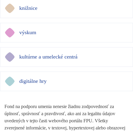
knižnice
výskum
kultúrne a umelecké centrá
digitálne hry
Fond na podporu umenia nenesie žiadnu zodpovednosť za
úplnosť, správnosť a pravdivosť, ako ani za legalitu údajov
uvedených v tejto časti webového portálu FPU. Všetky
zverejnené informácie, v textovej, hypertextovej alebo obrazovej