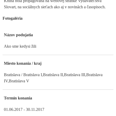
Kniha bola propagovaná na webovej stránke Vydavateľstva
Slovart, na sociálnych sieťach ako aj v novinách a časopisoch.
Fotogaléria
Názov podujatia
Ako sme kedysi žili
Miesto konania / kraj
Bratislava / Bratislava I,Bratislava II,Bratislava III,Bratislava
IV,Bratislava V
Termín konania
01.06.2017 - 30.11.2017