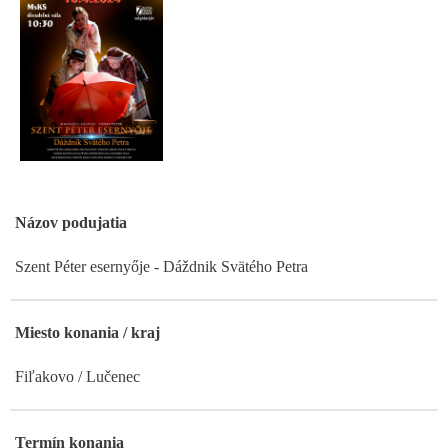
Názov podujatia
Szent Péter esernyője - Dáždnik Svätého Petra
Miesto konania / kraj
Fiľakovo / Lučenec
Termín konania