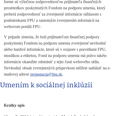
forme sú výlučnou zodpovednosťou prijímateľa finančných
prostriedkov poskytnutých Fondom na podporu umenia, ktorý
preberá zodpovednosť za zverejnené informácie súhlasom s
podmienkami FPU a samotným zverejnením informácií na
webovom portáli FPU.
V prípade zistenia, že boli prijímateľom finančnej podpory
poskytnutej Fondom na podporu umenia zverejnené nevhodné
alebo hanlivé informácie, ktoré sú v rozpore s pravidlami FPU,
morálkou a etiketou, Fond na podporu umenia má právo takéto
informácie okamžite odstrániť z tejto časti webového sídla.
Nevhodný obsah zverejnených príspevkom môžete nahlásiť na e-
mailovej adrese
propagacia@fpu.sk
.
Umením k sociálnej inklúzii
Krátky opis