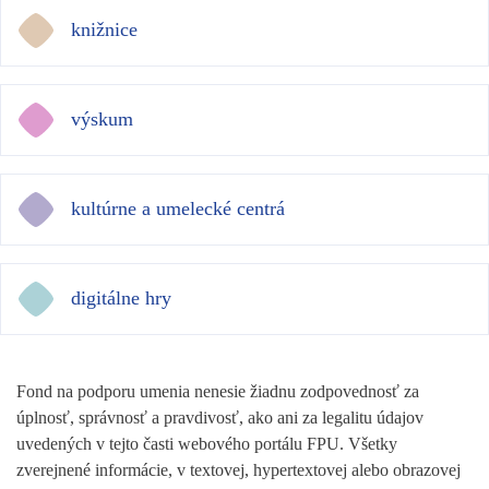
knižnice
výskum
kultúrne a umelecké centrá
digitálne hry
Fond na podporu umenia nenesie žiadnu zodpovednosť za
úplnosť, správnosť a pravdivosť, ako ani za legalitu údajov
uvedených v tejto časti webového portálu FPU. Všetky
zverejnené informácie, v textovej, hypertextovej alebo obrazovej