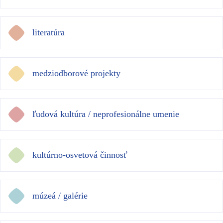
literatúra
medziodborové projekty
ľudová kultúra / neprofesionálne umenie
kultúrno-osvetová činnosť
múzeá / galérie