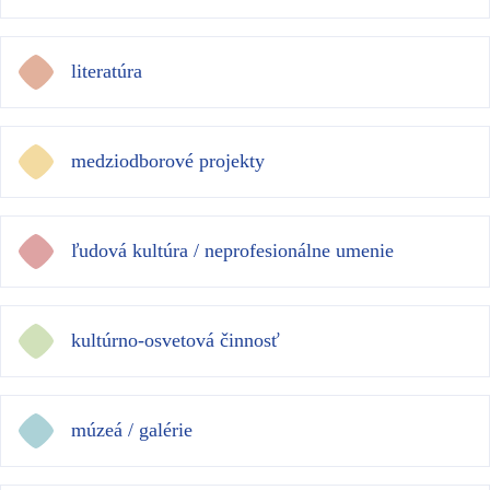
literatúra
medziodborové projekty
ľudová kultúra / neprofesionálne umenie
kultúrno-osvetová činnosť
múzeá / galérie