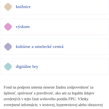
knižnice
výskum
kultúrne a umelecké centrá
digitálne hry
Fond na podporu umenia nenesie žiadnu zodpovednosť za
úplnosť, správnosť a pravdivosť, ako ani za legalitu údajov
uvedených v tejto časti webového portálu FPU. Všetky
zverejnené informácie, v textovej, hypertextovej alebo obrazovej