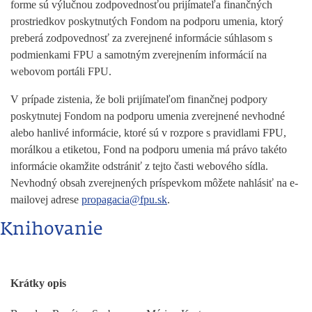
forme sú výlučnou zodpovednosťou prijímateľa finančných
prostriedkov poskytnutých Fondom na podporu umenia, ktorý
preberá zodpovednosť za zverejnené informácie súhlasom s
podmienkami FPU a samotným zverejnením informácií na
webovom portáli FPU.
V prípade zistenia, že boli prijímateľom finančnej podpory
poskytnutej Fondom na podporu umenia zverejnené nevhodné
alebo hanlivé informácie, ktoré sú v rozpore s pravidlami FPU,
morálkou a etiketou, Fond na podporu umenia má právo takéto
informácie okamžite odstrániť z tejto časti webového sídla.
Nevhodný obsah zverejnených príspevkom môžete nahlásiť na e-
mailovej adrese
propagacia@fpu.sk
.
Knihovanie
Krátky opis