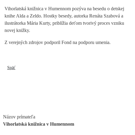
Vihorlatská knižnica v Humennom pozýva na besedu o detskej
knihe Alda a Zeldo. Hostky besedy, autorka Renáta Szabová a
ilustrátorka Mária Kurty, priblížia deťom tvorivý proces vzniku
novej knižky.
Z verejných zdrojov podporil Fond na podporu umenia.
Späť
Názov prímateľa
Vihorlatská knižnica v Humennom