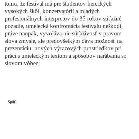
tomu, že festival má pre študentov hereckých
vysokých škôl, konzervatórií a mladých
profesionálnych interpretov do 35 rokov súťažné
pozadie, umelecká konfrontácia festivalu neškodí,
práve naopak, vyvoláva nie súťaživosť v pravom
slova zmysle, ale predovšetkým dáva možnosť na
prezentáciu nových výrazových prostriedkov pri
práci s umeleckým textom a spôsobov narábania so
slovom vôbec.
Späť