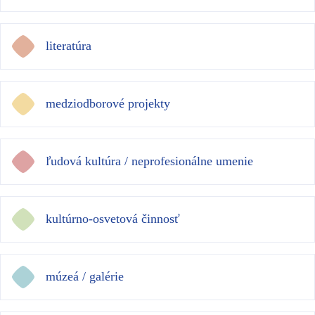
literatúra
medziodborové projekty
ľudová kultúra / neprofesionálne umenie
kultúrno-osvetová činnosť
múzeá / galérie