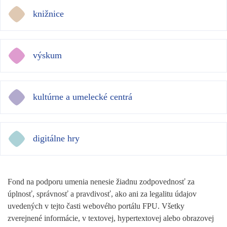
knižnice
výskum
kultúrne a umelecké centrá
digitálne hry
Fond na podporu umenia nenesie žiadnu zodpovednosť za
úplnosť, správnosť a pravdivosť, ako ani za legalitu údajov
uvedených v tejto časti webového portálu FPU. Všetky
zverejnené informácie, v textovej, hypertextovej alebo obrazovej