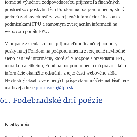
forme sú výlučnou zodpovednosťou prijímateľa finančných
prostriedkov poskytnutých Fondom na podporu umenia, ktorý
preberá zodpovednosť za zverejnené informácie súhlasom s
podmienkami FPU a samotným zverejnením informácií na
webovom portáli FPU.
V prípade zistenia, že boli prijímateľom finančnej podpory
poskytnutej Fondom na podporu umenia zverejnené nevhodné
alebo hanlivé informácie, ktoré sú v rozpore s pravidlami FPU,
morálkou a etiketou, Fond na podporu umenia má právo takéto
informácie okamžite odstrániť z tejto časti webového sídla.
Nevhodný obsah zverejnených príspevkom môžete nahlásiť na e-
mailovej adrese
propagacia@fpu.sk
.
61. Podebradské dni poézie
Krátky opis