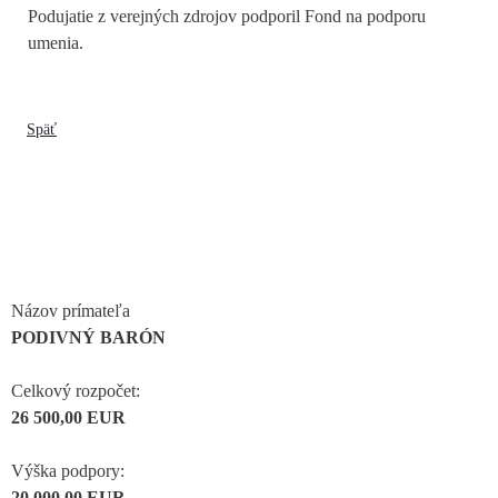
Podujatie z verejných zdrojov podporil Fond na podporu
umenia.
Späť
Názov prímateľa
PODIVNÝ BARÓN
Celkový rozpočet:
26 500,00 EUR
Výška podpory:
20 000,00 EUR