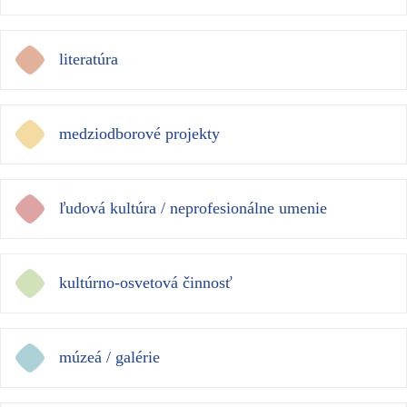
literatúra
medziodborové projekty
ľudová kultúra / neprofesionálne umenie
kultúrno-osvetová činnosť
múzeá / galérie