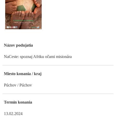
Názov podujatia
NaCeste: spoznaj Afriku očami misionára
Miesto konania / kraj
Púchov / Púchov
Termín konania
13.02.2024