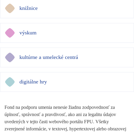
knižnice
výskum
kultúrne a umelecké centrá
digitálne hry
Fond na podporu umenia nenesie žiadnu zodpovednosť za
úplnosť, správnosť a pravdivosť, ako ani za legalitu údajov
uvedených v tejto časti webového portálu FPU. Všetky
zverejnené informácie, v textovej, hypertextovej alebo obrazovej