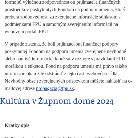
forme sú výlučnou zodpovednosťou prijímateľa finančných
prostriedkov poskytnutých Fondom na podporu umenia, ktorý
preberá zodpovednosť za zverejnené informácie súhlasom s
podmienkami FPU a samotným zverejnením informácií na
webovom portáli FPU.
V prípade zistenia, že boli prijímateľom finančnej podpory
poskytnutej Fondom na podporu umenia zverejnené nevhodné
alebo hanlivé informácie, ktoré sú v rozpore s pravidlami FPU,
morálkou a etiketou, Fond na podporu umenia má právo takéto
informácie okamžite odstrániť z tejto časti webového sídla.
Nevhodný obsah zverejnených príspevkom môžete nahlásiť na e-
mailovej adrese
propagacia@fpu.sk
.
Kultúra v Župnom dome 2024
Krátky opis