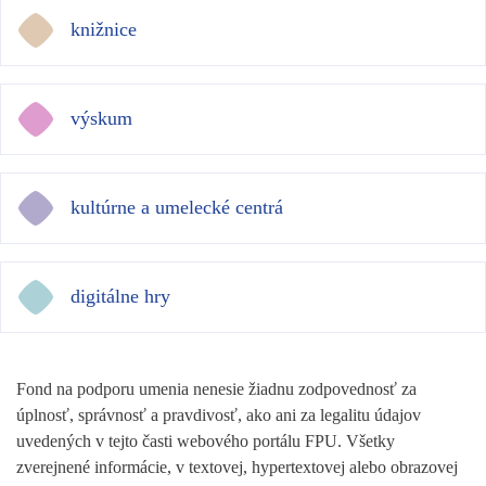
knižnice
výskum
kultúrne a umelecké centrá
digitálne hry
Fond na podporu umenia nenesie žiadnu zodpovednosť za
úplnosť, správnosť a pravdivosť, ako ani za legalitu údajov
uvedených v tejto časti webového portálu FPU. Všetky
zverejnené informácie, v textovej, hypertextovej alebo obrazovej