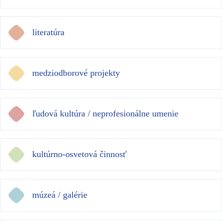
literatúra
medziodborové projekty
ľudová kultúra / neprofesionálne umenie
kultúrno-osvetová činnosť
múzeá / galérie