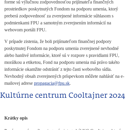
forme sú výlučnou zodpovednosťou prijímateľa finančných
prostriedkov poskytnutých Fondom na podporu umenia, ktorý
preberá zodpovednosť za zverejnené informácie súhlasom s
podmienkami FPU a samotným zverejnením informácií na
webovom portáli FPU.
V prípade zistenia, že boli prijímateľom finančnej podpory
poskytnutej Fondom na podporu umenia zverejnené nevhodné
alebo hanlivé informácie, ktoré sú v rozpore s pravidlami FPU,
morálkou a etiketou, Fond na podporu umenia má právo takéto
informácie okamžite odstrániť z tejto časti webového sídla.
Nevhodný obsah zverejnených príspevkom môžete nahlásiť na e-
mailovej adrese
propagacia@fpu.sk
.
Kultúrne centrum Cooltajner 2024
Krátky opis