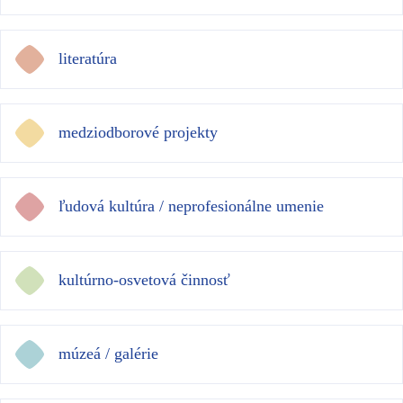
literatúra
medziodborové projekty
ľudová kultúra / neprofesionálne umenie
kultúrno-osvetová činnosť
múzeá / galérie