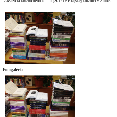
Akvizícia knižničného fondu (2017) v Krajskej knižnici v Žiline.
Fotogaléria