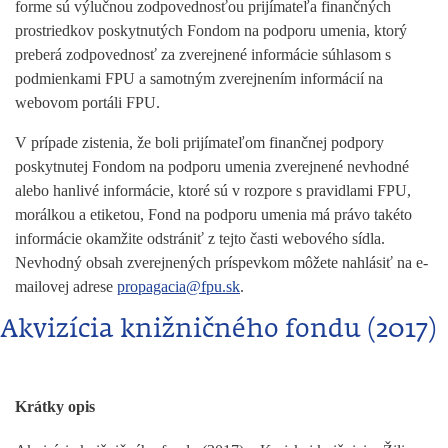
forme sú výlučnou zodpovednosťou prijímateľa finančných
prostriedkov poskytnutých Fondom na podporu umenia, ktorý
preberá zodpovednosť za zverejnené informácie súhlasom s
podmienkami FPU a samotným zverejnením informácií na
webovom portáli FPU.
V prípade zistenia, že boli prijímateľom finančnej podpory
poskytnutej Fondom na podporu umenia zverejnené nevhodné
alebo hanlivé informácie, ktoré sú v rozpore s pravidlami FPU,
morálkou a etiketou, Fond na podporu umenia má právo takéto
informácie okamžite odstrániť z tejto časti webového sídla.
Nevhodný obsah zverejnených príspevkom môžete nahlásiť na e-
mailovej adrese
propagacia@fpu.sk
.
Akvizícia knižničného fondu (2017)
Krátky opis