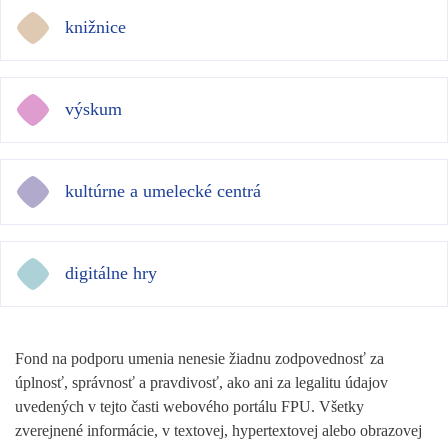
knižnice
výskum
kultúrne a umelecké centrá
digitálne hry
Fond na podporu umenia nenesie žiadnu zodpovednosť za
úplnosť, správnosť a pravdivosť, ako ani za legalitu údajov
uvedených v tejto časti webového portálu FPU. Všetky
zverejnené informácie, v textovej, hypertextovej alebo obrazovej