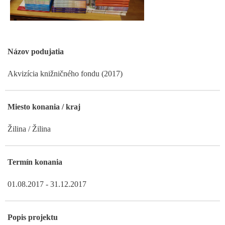
Názov podujatia
Akvizícia knižničného fondu (2017)
Miesto konania / kraj
Žilina / Žilina
Termín konania
01.08.2017 - 31.12.2017
Popis projektu