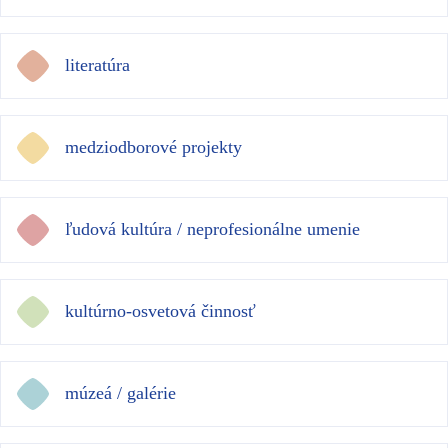
literatúra
medziodborové projekty
ľudová kultúra / neprofesionálne umenie
kultúrno-osvetová činnosť
múzeá / galérie