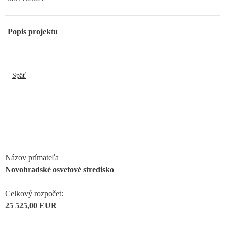
Popis projektu
Späť
Názov prímateľa
Novohradské osvetové stredisko
Celkový rozpočet:
25 525,00 EUR