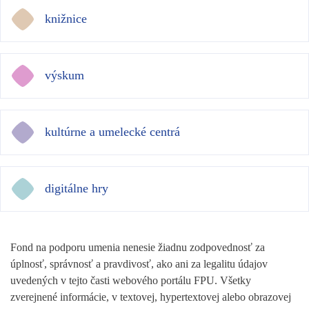
knižnice
výskum
kultúrne a umelecké centrá
digitálne hry
Fond na podporu umenia nenesie žiadnu zodpovednosť za
úplnosť, správnosť a pravdivosť, ako ani za legalitu údajov
uvedených v tejto časti webového portálu FPU. Všetky
zverejnené informácie, v textovej, hypertextovej alebo obrazovej