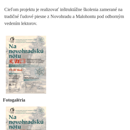
Cieľom projektu je realizovať inštruktážne školenia zamerané na
tradičné ľudové piesne z Novohradu a Malohontu pod odborným
vedením lektorov.
Fotogaléria