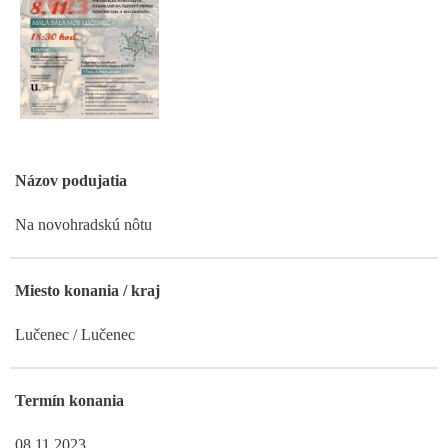
Názov podujatia
Na novohradskú nôtu
Miesto konania / kraj
Lučenec / Lučenec
Termín konania
08.11.2023