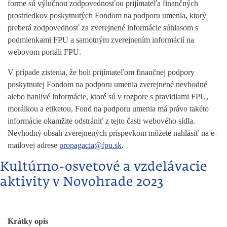
forme sú výlučnou zodpovednosťou prijímateľa finančných
prostriedkov poskytnutých Fondom na podporu umenia, ktorý
preberá zodpovednosť za zverejnené informácie súhlasom s
podmienkami FPU a samotným zverejnením informácií na
webovom portáli FPU.
V prípade zistenia, že boli prijímateľom finančnej podpory
poskytnutej Fondom na podporu umenia zverejnené nevhodné
alebo hanlivé informácie, ktoré sú v rozpore s pravidlami FPU,
morálkou a etiketou, Fond na podporu umenia má právo takéto
informácie okamžite odstrániť z tejto časti webového sídla.
Nevhodný obsah zverejnených príspevkom môžete nahlásiť na e-
mailovej adrese
propagacia@fpu.sk
.
Kultúrno-osvetové a vzdelávacie
aktivity v Novohrade 2023
Krátky opis