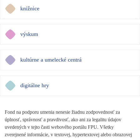
knižnice
výskum
kultúrne a umelecké centrá
digitálne hry
Fond na podporu umenia nenesie žiadnu zodpovednosť za
úplnosť, správnosť a pravdivosť, ako ani za legalitu údajov
uvedených v tejto časti webového portálu FPU. Všetky
zverejnené informácie, v textovej, hypertextovej alebo obrazovej