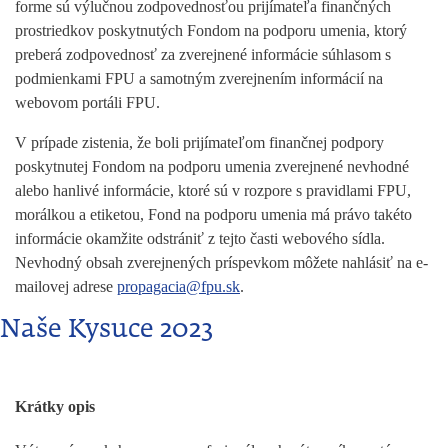
forme sú výlučnou zodpovednosťou prijímateľa finančných
prostriedkov poskytnutých Fondom na podporu umenia, ktorý
preberá zodpovednosť za zverejnené informácie súhlasom s
podmienkami FPU a samotným zverejnením informácií na
webovom portáli FPU.
V prípade zistenia, že boli prijímateľom finančnej podpory
poskytnutej Fondom na podporu umenia zverejnené nevhodné
alebo hanlivé informácie, ktoré sú v rozpore s pravidlami FPU,
morálkou a etiketou, Fond na podporu umenia má právo takéto
informácie okamžite odstrániť z tejto časti webového sídla.
Nevhodný obsah zverejnených príspevkom môžete nahlásiť na e-
mailovej adrese
propagacia@fpu.sk
.
Naše Kysuce 2023
Krátky opis