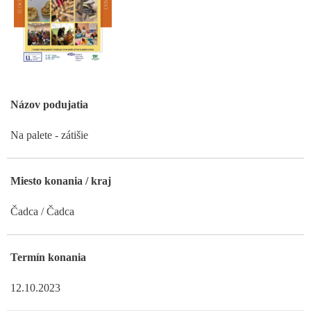
Názov podujatia
Na palete - zátišie
Miesto konania / kraj
Čadca / Čadca
Termín konania
12.10.2023