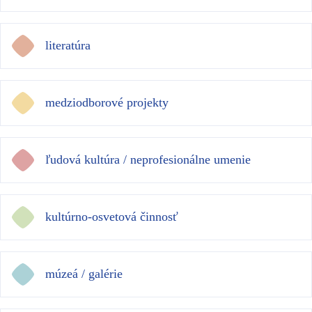
literatúra
medziodborové projekty
ľudová kultúra / neprofesionálne umenie
kultúrno-osvetová činnosť
múzeá / galérie