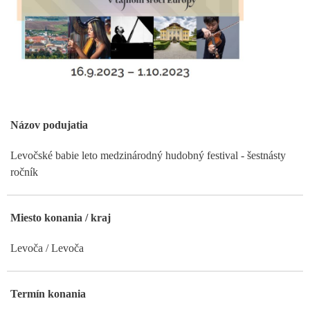
Názov podujatia
Levočské babie leto medzinárodný hudobný festival - šestnásty
ročník
Miesto konania / kraj
Levoča / Levoča
Termín konania