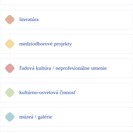
literatúra
medziodborové projekty
ľudová kultúra / neprofesionálne umenie
kultúrno-osvetová činnosť
múzeá / galérie