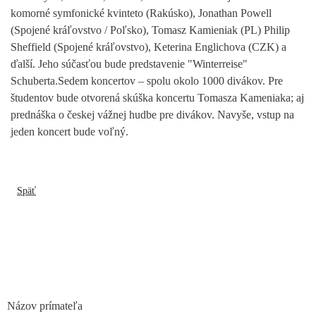
komorné symfonické kvinteto (Rakúsko), Jonathan Powell
(Spojené kráľovstvo / Poľsko), Tomasz Kamieniak (PL) Philip
Sheffield (Spojené kráľovstvo), Keterina Englichova (CZK) a
ďalší. Jeho súčasťou bude predstavenie "Winterreise"
Schuberta.Sedem koncertov – spolu okolo 1000 divákov. Pre
študentov bude otvorená skúška koncertu Tomasza Kameniaka; aj
prednáška o českej vážnej hudbe pre divákov. Navyše, vstup na
jeden koncert bude voľný.
Späť
Názov prímateľa