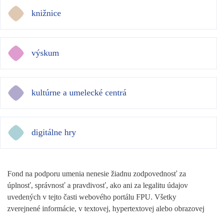
knižnice
výskum
kultúrne a umelecké centrá
digitálne hry
Fond na podporu umenia nenesie žiadnu zodpovednosť za
úplnosť, správnosť a pravdivosť, ako ani za legalitu údajov
uvedených v tejto časti webového portálu FPU. Všetky
zverejnené informácie, v textovej, hypertextovej alebo obrazovej