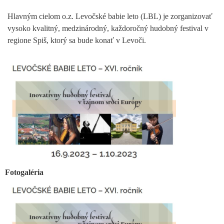
Hlavným cielom o.z. Levočské babie leto (LBL) je zorganizovať
vysoko kvalitný, medzinárodný, každoročný hudobný festival v
regione Spiš, ktorý sa bude konať v Levoči.
Fotogaléria