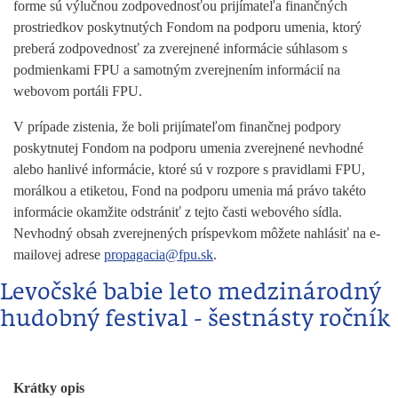
forme sú výlučnou zodpovednosťou prijímateľa finančných
prostriedkov poskytnutých Fondom na podporu umenia, ktorý
preberá zodpovednosť za zverejnené informácie súhlasom s
podmienkami FPU a samotným zverejnením informácií na
webovom portáli FPU.
V prípade zistenia, že boli prijímateľom finančnej podpory
poskytnutej Fondom na podporu umenia zverejnené nevhodné
alebo hanlivé informácie, ktoré sú v rozpore s pravidlami FPU,
morálkou a etiketou, Fond na podporu umenia má právo takéto
informácie okamžite odstrániť z tejto časti webového sídla.
Nevhodný obsah zverejnených príspevkom môžete nahlásiť na e-
mailovej adrese
propagacia@fpu.sk
.
Levočské babie leto medzinárodný
hudobný festival - šestnásty ročník
Krátky opis