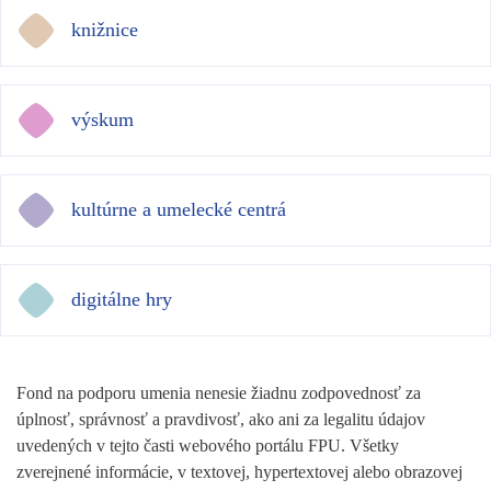
knižnice
výskum
kultúrne a umelecké centrá
digitálne hry
Fond na podporu umenia nenesie žiadnu zodpovednosť za
úplnosť, správnosť a pravdivosť, ako ani za legalitu údajov
uvedených v tejto časti webového portálu FPU. Všetky
zverejnené informácie, v textovej, hypertextovej alebo obrazovej