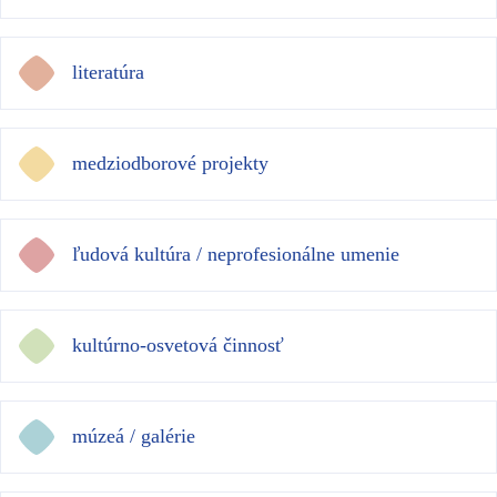
literatúra
medziodborové projekty
ľudová kultúra / neprofesionálne umenie
kultúrno-osvetová činnosť
múzeá / galérie