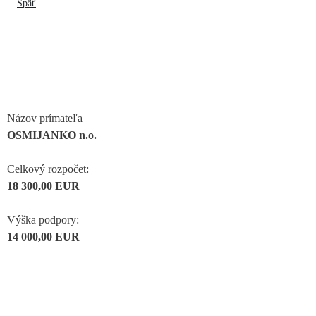
Späť
Názov prímateľa
OSMIJANKO n.o.
Celkový rozpočet:
18 300,00 EUR
Výška podpory:
14 000,00 EUR