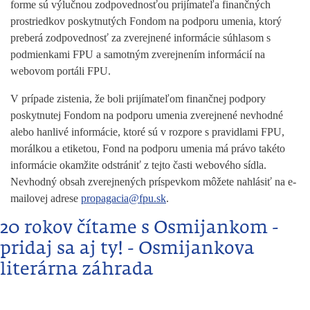
forme sú výlučnou zodpovednosťou prijímateľa finančných
prostriedkov poskytnutých Fondom na podporu umenia, ktorý
preberá zodpovednosť za zverejnené informácie súhlasom s
podmienkami FPU a samotným zverejnením informácií na
webovom portáli FPU.
V prípade zistenia, že boli prijímateľom finančnej podpory
poskytnutej Fondom na podporu umenia zverejnené nevhodné
alebo hanlivé informácie, ktoré sú v rozpore s pravidlami FPU,
morálkou a etiketou, Fond na podporu umenia má právo takéto
informácie okamžite odstrániť z tejto časti webového sídla.
Nevhodný obsah zverejnených príspevkom môžete nahlásiť na e-
mailovej adrese
propagacia@fpu.sk
.
20 rokov čítame s Osmijankom -
pridaj sa aj ty! - Osmijankova
literárna záhrada