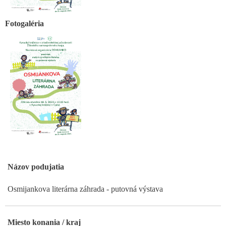
Fotogaléria
Názov podujatia
Osmijankova literárna záhrada - putovná výstava
Miesto konania / kraj