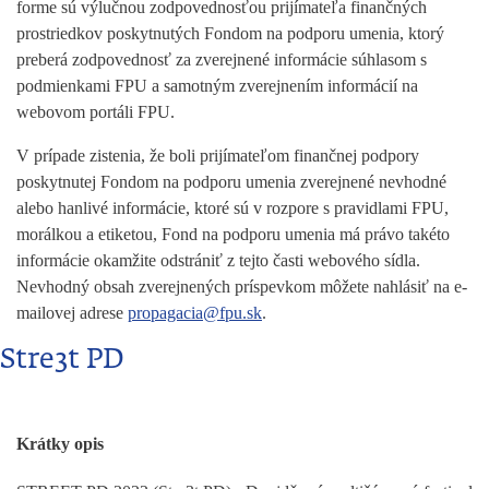
forme sú výlučnou zodpovednosťou prijímateľa finančných
prostriedkov poskytnutých Fondom na podporu umenia, ktorý
preberá zodpovednosť za zverejnené informácie súhlasom s
podmienkami FPU a samotným zverejnením informácií na
webovom portáli FPU.
V prípade zistenia, že boli prijímateľom finančnej podpory
poskytnutej Fondom na podporu umenia zverejnené nevhodné
alebo hanlivé informácie, ktoré sú v rozpore s pravidlami FPU,
morálkou a etiketou, Fond na podporu umenia má právo takéto
informácie okamžite odstrániť z tejto časti webového sídla.
Nevhodný obsah zverejnených príspevkom môžete nahlásiť na e-
mailovej adrese
propagacia@fpu.sk
.
Stre3t PD
Krátky opis