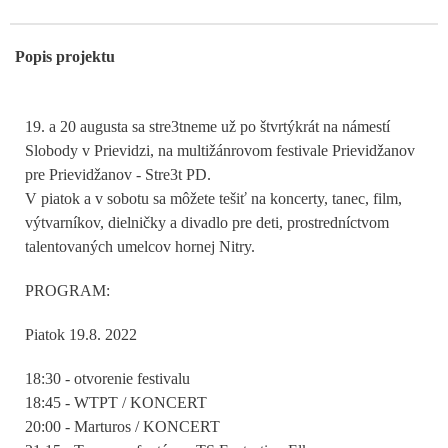
Popis projektu
19. a 20 augusta sa stre3tneme už po štvrtýkrát na námestí
Slobody v Prievidzi, na multižánrovom festivale Prievidžanov
pre Prievidžanov - Stre3t PD.
V piatok a v sobotu sa môžete tešiť na koncerty, tanec, film,
výtvarníkov, dielničky a divadlo pre deti, prostredníctvom
talentovaných umelcov hornej Nitry.
PROGRAM:
Piatok 19.8. 2022
18:30 - otvorenie festivalu
18:45 - WTPT / KONCERT
20:00 - Marturos / KONCERT