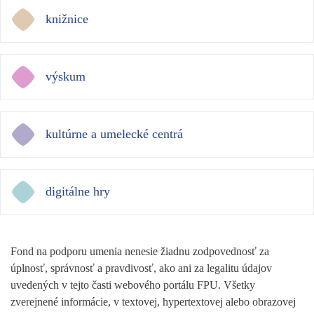
knižnice
výskum
kultúrne a umelecké centrá
digitálne hry
Fond na podporu umenia nenesie žiadnu zodpovednosť za
úplnosť, správnosť a pravdivosť, ako ani za legalitu údajov
uvedených v tejto časti webového portálu FPU. Všetky
zverejnené informácie, v textovej, hypertextovej alebo obrazovej