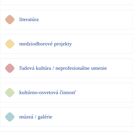
literatúra
medziodborové projekty
ľudová kultúra / neprofesionálne umenie
kultúrno-osvetová činnosť
múzeá / galérie