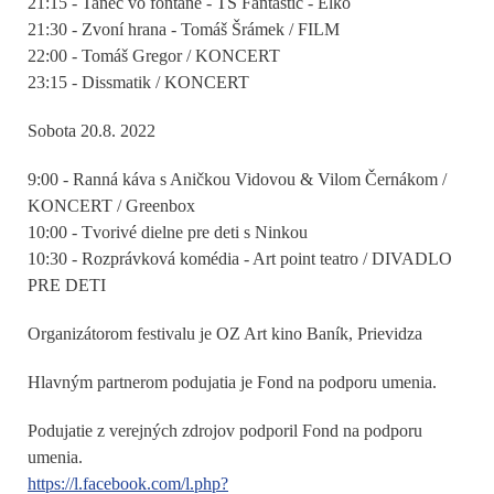
21:15 - Tanec vo fontáne - TS Fantastic - Elko
21:30 - Zvoní hrana - Tomáš Šrámek / FILM
22:00 - Tomáš Gregor / KONCERT
23:15 - Dissmatik / KONCERT
Sobota 20.8. 2022
9:00 - Ranná káva s Aničkou Vidovou & Vilom Černákom /
KONCERT / Greenbox
10:00 - Tvorivé dielne pre deti s Ninkou
10:30 - Rozprávková komédia - Art point teatro / DIVADLO
PRE DETI
Organizátorom festivalu je OZ Art kino Baník, Prievidza
Hlavným partnerom podujatia je Fond na podporu umenia.
Podujatie z verejných zdrojov podporil Fond na podporu
umenia.
https://l.facebook.com/l.php?