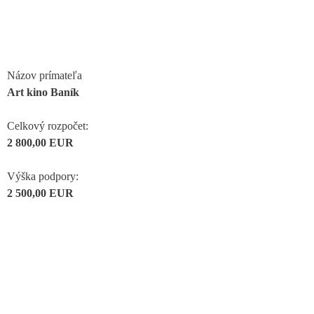
Názov prímateľa
Art kino Baník
Celkový rozpočet:
2 800,00 EUR
Výška podpory:
2 500,00 EUR